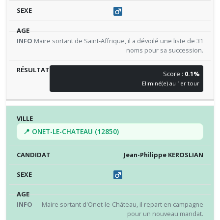
Maire sortant de Saint-Affrique, il a dévoilé une liste de 31
noms pour sa succession.
Score :
0.1%
Eliminé(e) au 1er tour
📍 ONET-LE-CHATEAU (12850)
Jean-Philippe KEROSLIAN
Maire sortant d'Onet-le-Château, il repart en campagne
pour un nouveau mandat.