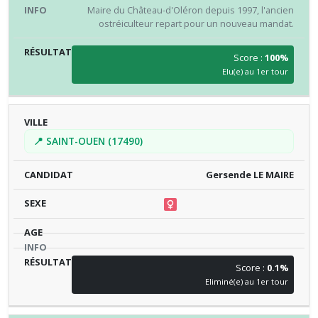
Maire du Château-d'Oléron depuis 1997, l'ancien
ostréiculteur repart pour un nouveau mandat.
Score :
100%
Elu(e) au 1er tour
📍 SAINT-OUEN (17490)
Gersende LE MAIRE
Score :
0.1%
Eliminé(e) au 1er tour