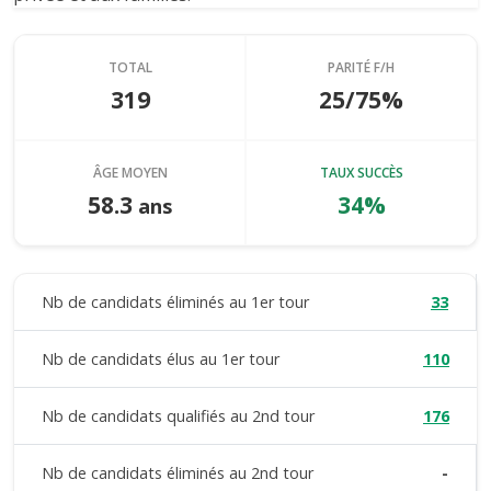
TOTAL
PARITÉ F/H
319
25/75%
ÂGE MOYEN
TAUX SUCCÈS
58.3
34%
ans
Nb de candidats éliminés au 1er tour
33
Nb de candidats élus au 1er tour
110
Nb de candidats qualifiés au 2nd tour
176
Nb de candidats éliminés au 2nd tour
-