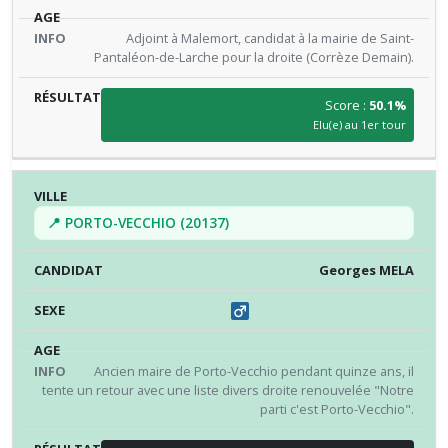
Adjoint à Malemort, candidat à la mairie de Saint-
Pantaléon-de-Larche pour la droite (Corrèze Demain).
Score :
50.1%
Elu(e) au 1er tour
📍 PORTO-VECCHIO (20137)
Georges MELA
Ancien maire de Porto-Vecchio pendant quinze ans, il
tente un retour avec une liste divers droite renouvelée "Notre
parti c'est Porto-Vecchio".