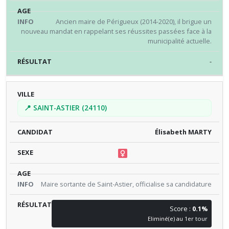
Ancien maire de Périgueux (2014-2020), il brigue un
nouveau mandat en rappelant ses réussites passées face à la
municipalité actuelle.
-
📍 SAINT-ASTIER (24110)
Élisabeth MARTY
Maire sortante de Saint-Astier, officialise sa candidature
Score :
0.1%
Eliminé(e) au 1er tour