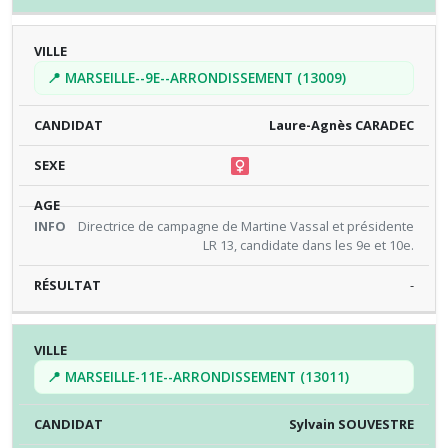
📍 MARSEILLE--9E--ARRONDISSEMENT (13009)
Laure-Agnès CARADEC
Directrice de campagne de Martine Vassal et présidente
LR 13, candidate dans les 9e et 10e.
-
📍 MARSEILLE-11E--ARRONDISSEMENT (13011)
Sylvain SOUVESTRE