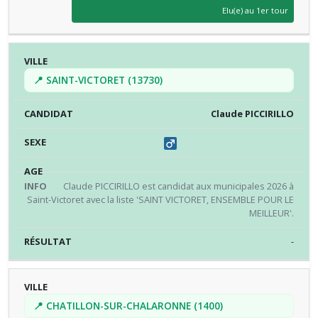
Elu(e) au 1er tour
📍 SAINT-VICTORET (13730)
Claude PICCIRILLO
Claude PICCIRILLO est candidat aux municipales 2026 à
Saint-Victoret avec la liste 'SAINT VICTORET, ENSEMBLE POUR LE
MEILLEUR'.
-
📍 CHATILLON-SUR-CHALARONNE (1400)