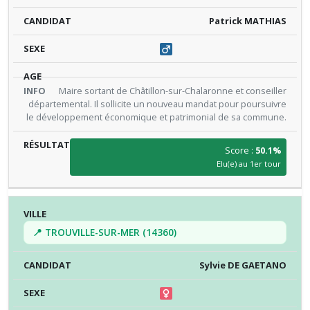
Patrick MATHIAS
Maire sortant de Châtillon-sur-Chalaronne et conseiller
départemental. Il sollicite un nouveau mandat pour poursuivre
le développement économique et patrimonial de sa commune.
Score :
50.1%
Elu(e) au 1er tour
📍 TROUVILLE-SUR-MER (14360)
Sylvie DE GAETANO