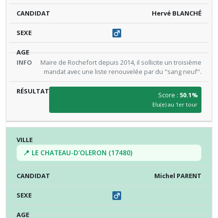
Hervé BLANCHÉ
Maire de Rochefort depuis 2014, il sollicite un troisième
mandat avec une liste renouvelée par du "sang neuf".
Score :
50.1%
Elu(e) au 1er tour
📍 LE CHATEAU-D'OLERON (17480)
Michel PARENT