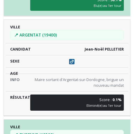
Elu(e) au 1er tour
📍 ARGENTAT (19400)
Jean-Noël PELLETIER
Maire sortant d'Argentat-sur-Dordogne, brigue un
nouveau mandat
Score :
0.1%
Eliminé(e) au 1er tour