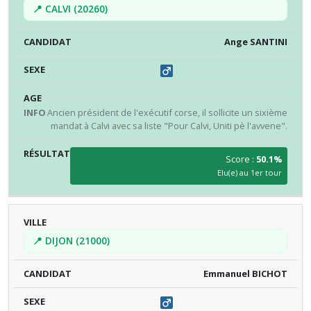
📍 CALVI (20260)
Ange SANTINI
Ancien président de l'exécutif corse, il sollicite un sixième
mandat à Calvi avec sa liste "Pour Calvi, Uniti pè l'avvene".
Score :
50.1%
Elu(e) au 1er tour
📍 DIJON (21000)
Emmanuel BICHOT