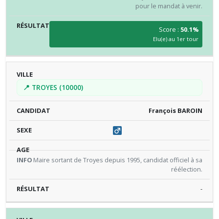
pour le mandat à venir.
Score :
50.1%
Elu(e) au 1er tour
📍 TROYES (10000)
François BAROIN
Maire sortant de Troyes depuis 1995, candidat officiel à sa
réélection.
-