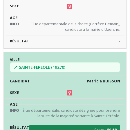
Élue départementale de la droite (Corrèze Demain),
candidate à la mairie d'Uzerche.
-
📍 SAINTE-FEREOLE (19270)
Patricia BUISSON
Élue départementale, candidate désignée pour prendre
la suite de la majorité sortante à Sainte-Féréole.
Score :
50.1%