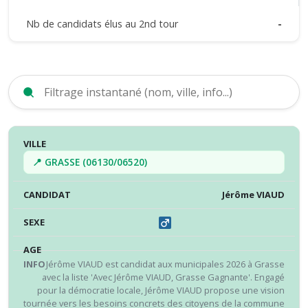
Nb de candidats élus au 2nd tour
-
VILLE
CANDIDAT
SEXE
ÂGE
INFO
RÉS
📍 GRASSE (06130/06520)
Jérôme VIAUD
Jérôme VIAUD est candidat aux municipales 2026 à Grasse
avec la liste 'Avec Jérôme VIAUD, Grasse Gagnante'. Engagé
pour la démocratie locale, Jérôme VIAUD propose une vision
tournée vers les besoins concrets des citoyens de la commune