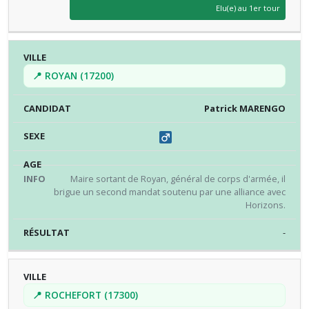
Elu(e) au 1er tour
📍 ROYAN (17200)
Patrick MARENGO
Maire sortant de Royan, général de corps d'armée, il
brigue un second mandat soutenu par une alliance avec
Horizons.
-
📍 ROCHEFORT (17300)