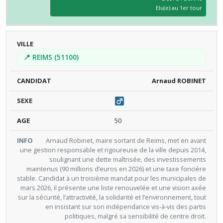
Elu(e) au 1er tour
📍 REIMS (51100)
Arnaud ROBINET
50
Arnaud Robinet, maire sortant de Reims, met en avant
une gestion responsable et rigoureuse de la ville depuis 2014,
soulignant une dette maîtrisée, des investissements
maintenus (90 millions d’euros en 2026) et une taxe foncière
stable. Candidat à un troisième mandat pour les municipales de
mars 2026, il présente une liste renouvelée et une vision axée
sur la sécurité, l’attractivité, la solidarité et l’environnement, tout
en insistant sur son indépendance vis-à-vis des partis
politiques, malgré sa sensibilité de centre droit.