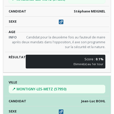
Stéphane MEIGNEL
Candidat pour la deuxième fois au fauteuil de maire
après deux mandats dans l'opposition, il axe son programme
sur la sécurité et la nature.
Score :
0.1%
Eliminé(e) au 1er tour
📍 MONTIGNY-LES-METZ (57950)
Jean-Luc BOHL