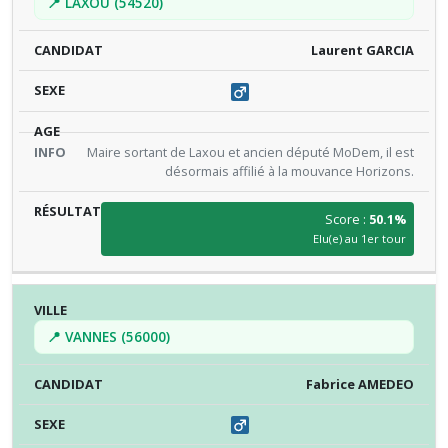
📍 LAXOU (54520)
Laurent GARCIA
Maire sortant de Laxou et ancien député MoDem, il est
désormais affilié à la mouvance Horizons.
Score :
50.1%
Elu(e) au 1er tour
📍 VANNES (56000)
Fabrice AMEDEO