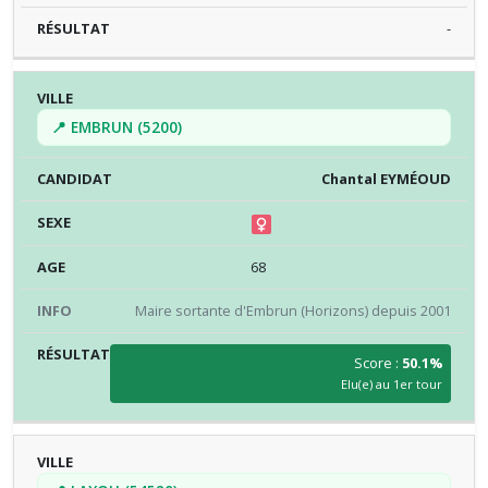
-
📍 EMBRUN (5200)
Chantal EYMÉOUD
68
Maire sortante d'Embrun (Horizons) depuis 2001
Score :
50.1%
Elu(e) au 1er tour