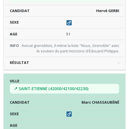
Hervé GERBI
51
Avocat grenoblois, il mène la liste "Nous, Grenoble" avec
le soutien du parti Horizons d'Édouard Philippe.
-
📍 SAINT-ETIENNE (42000/42100/42230)
Marc CHASSAUBÉNÉ