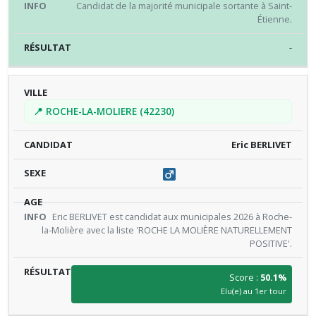
Candidat de la majorité municipale sortante à Saint-
Étienne.
-
📍 ROCHE-LA-MOLIERE (42230)
Eric BERLIVET
Eric BERLIVET est candidat aux municipales 2026 à Roche-
la-Molière avec la liste 'ROCHE LA MOLIÈRE NATURELLEMENT
POSITIVE'.
Score :
50.1%
Elu(e) au 1er tour