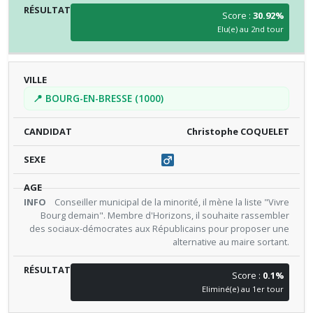
Score :
30.92%
Elu(e) au 2nd tour
📍 BOURG-EN-BRESSE (1000)
Christophe COQUELET
Conseiller municipal de la minorité, il mène la liste "Vivre
Bourg demain". Membre d'Horizons, il souhaite rassembler
des sociaux-démocrates aux Républicains pour proposer une
alternative au maire sortant.
Score :
0.1%
Eliminé(e) au 1er tour