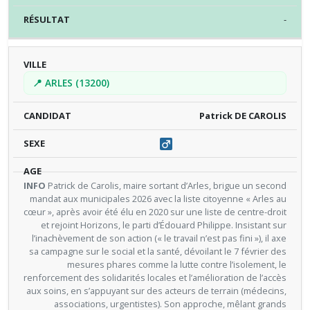
-
📍 ARLES (13200)
Patrick DE CAROLIS
Patrick de Carolis, maire sortant d’Arles, brigue un second
mandat aux municipales 2026 avec la liste citoyenne « Arles au
cœur », après avoir été élu en 2020 sur une liste de centre-droit
et rejoint Horizons, le parti d’Édouard Philippe. Insistant sur
l’inachèvement de son action (« le travail n’est pas fini »), il axe
sa campagne sur le social et la santé, dévoilant le 7 février des
mesures phares comme la lutte contre l’isolement, le
renforcement des solidarités locales et l’amélioration de l’accès
aux soins, en s’appuyant sur des acteurs de terrain (médecins,
associations, urgentistes). Son approche, mêlant grands