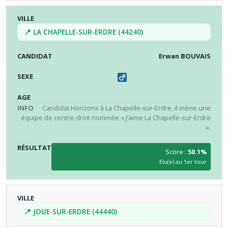
📍 LA CHAPELLE-SUR-ERDRE (44240)
Erwan BOUVAIS
Candidat Horizons à La Chapelle-sur-Erdre, il mène une
équipe de centre-droit nommée « J’aime La Chapelle-sur-Erdre
».
Score :
50.1%
Elu(e) au 1er tour
📍 JOUE-SUR-ERDRE (44440)