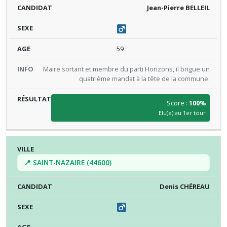
Jean-Pierre BELLEIL
59
Maire sortant et membre du parti Horizons, il brigue un
quatrième mandat à la tête de la commune.
Score :
100%
Elu(e) au 1er tour
📍 SAINT-NAZAIRE (44600)
Denis CHÉREAU