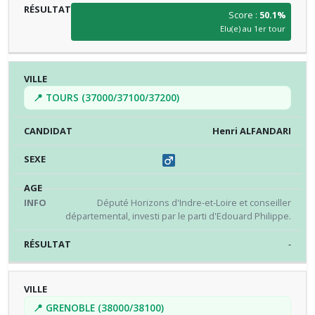
Score :
50.1%
Elu(e) au 1er tour
📍 TOURS (37000/37100/37200)
Henri ALFANDARI
Député Horizons d'Indre-et-Loire et conseiller
départemental, investi par le parti d'Edouard Philippe.
-
📍 GRENOBLE (38000/38100)