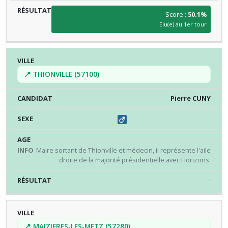
Score :
50.1%
Elu(e) au 1er tour
📍 THIONVILLE (57100)
Pierre CUNY
Maire sortant de Thionville et médecin, il représente l'aile
droite de la majorité présidentielle avec Horizons.
-
📍 MAIZIERES-LES-METZ (57280)