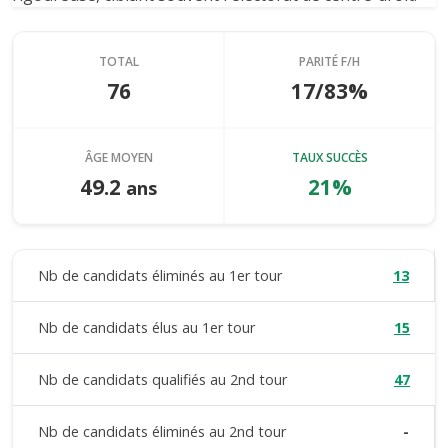
TOTAL
PARITÉ F/H
76
17/83%
ÂGE MOYEN
TAUX SUCCÈS
49.2
21%
ans
Nb de candidats éliminés au 1er tour
13
Nb de candidats élus au 1er tour
15
Nb de candidats qualifiés au 2nd tour
47
Nb de candidats éliminés au 2nd tour
-