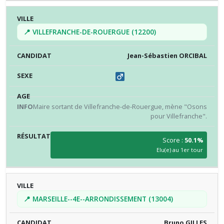
📍 VILLEFRANCHE-DE-ROUERGUE (12200)
Jean-Sébastien ORCIBAL
Maire sortant de Villefranche-de-Rouergue, mène "Osons
pour Villefranche".
Score :
50.1%
Elu(e) au 1er tour
📍 MARSEILLE--4E--ARRONDISSEMENT (13004)
Bruno GILLES