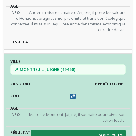
Ancien ministre et maire d'Angers, il porte les valeurs
d'Horizons : pragmatisme, proximité et transition écologique
concertée. Il mise sur l'équilibre entre dynamisme économique
et cadre de vie.
-
📍 MONTREUIL-JUIGNE (49460)
Benoît COCHET
Maire de Montreuil-Juigné, il souhaite poursuivre son
action locale.
Score :
50.1%