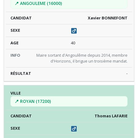
📍 ANGOULEME (16000)
Xavier BONNEFONT
40
Maire sortant d'Angoulême depuis 2014, membre
d'Horizons, il brigue un troisième mandat.
-
📍 ROYAN (17200)
Thomas LAFARIE