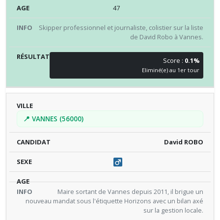
47
Skipper professionnel et journaliste, colistier sur la liste
de David Robo à Vannes.
Score :
0.1%
Eliminé(e) au 1er tour
📍 VANNES (56000)
David ROBO
Maire sortant de Vannes depuis 2011, il brigue un
nouveau mandat sous l'étiquette Horizons avec un bilan axé
sur la gestion locale.