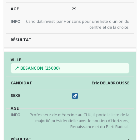
29
Candidat investi par Horizons pour une liste d'union du
centre et de la droite.
-
📍 BESANCON (25000)
Éric DELABROUSSE
Professeur de médecine au CHU, il porte la liste de la
majorité présidentielle avec le soutien d'Horizons,
Renaissance et du Parti Radical.
-