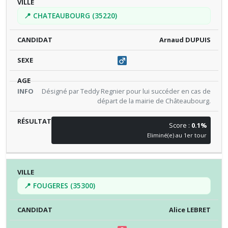
📍 CHATEAUBOURG (35220)
Arnaud DUPUIS
Désigné par Teddy Regnier pour lui succéder en cas de
départ de la mairie de Châteaubourg.
Score :
0.1%
Eliminé(e) au 1er tour
📍 FOUGERES (35300)
Alice LEBRET