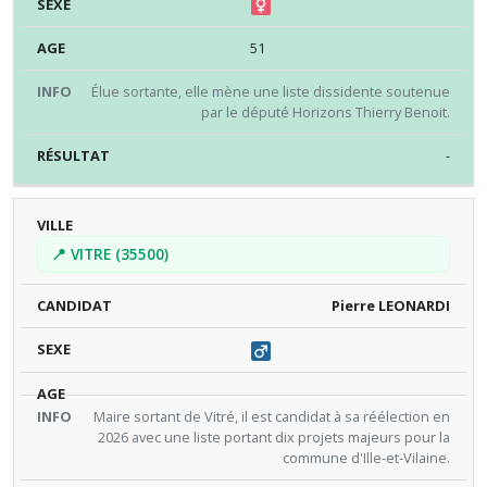
51
Élue sortante, elle mène une liste dissidente soutenue
par le député Horizons Thierry Benoit.
-
📍 VITRE (35500)
Pierre LEONARDI
Maire sortant de Vitré, il est candidat à sa réélection en
2026 avec une liste portant dix projets majeurs pour la
commune d'Ille-et-Vilaine.