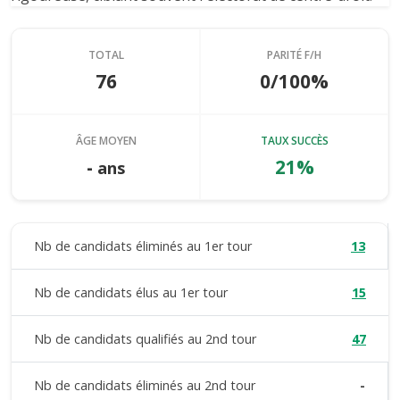
TOTAL
PARITÉ F/H
76
0/100%
ÂGE MOYEN
TAUX SUCCÈS
-
21%
ans
Nb de candidats éliminés au 1er tour
13
Nb de candidats élus au 1er tour
15
Nb de candidats qualifiés au 2nd tour
47
Nb de candidats éliminés au 2nd tour
-