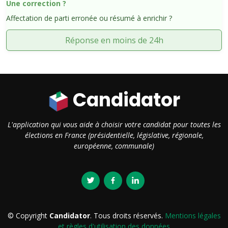
Une correction ?
Affectation de parti erronée ou résumé à enrichir ?
Réponse en moins de 24h
Candidator
L'application qui vous aide à choisir votre candidat pour toutes les
élections en France (présidentielle, législative, régionale,
européenne, communale)
© Copyright
Candidator
. Tous droits réservés.
Mentions légales
et règles d'utilisation des données