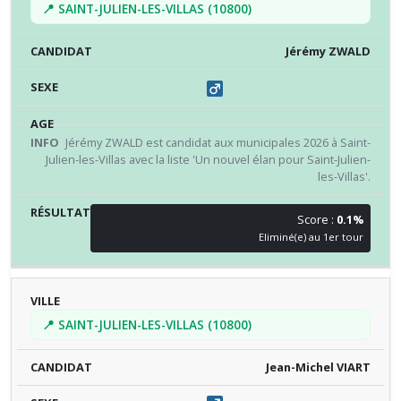
📍 SAINT-JULIEN-LES-VILLAS (10800)
Jérémy ZWALD
Jérémy ZWALD est candidat aux municipales 2026 à Saint-
Julien-les-Villas avec la liste 'Un nouvel élan pour Saint-Julien-
les-Villas'.
Score :
0.1%
Eliminé(e) au 1er tour
📍 SAINT-JULIEN-LES-VILLAS (10800)
Jean-Michel VIART