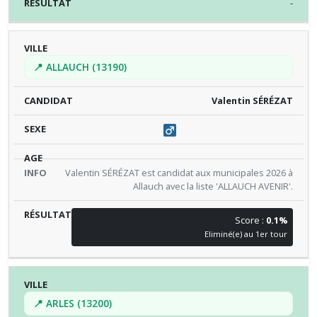
-
📍 ALLAUCH (13190)
Valentin SÉRÉZAT
Valentin SÉRÉZAT est candidat aux municipales 2026 à
Allauch avec la liste 'ALLAUCH AVENIR'.
Score :
0.1%
Eliminé(e) au 1er tour
📍 ARLES (13200)