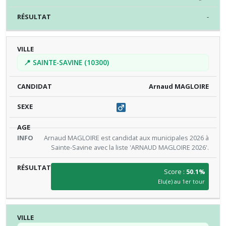
-
📍 SAINTE-SAVINE (10300)
Arnaud MAGLOIRE
Arnaud MAGLOIRE est candidat aux municipales 2026 à
Sainte-Savine avec la liste 'ARNAUD MAGLOIRE 2026'.
Score :
50.1%
Elu(e) au 1er tour