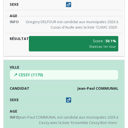
Gregory DELFOUR est candidat aux municipales 2026 à
Cuxac-d'Aude avec la liste 'CUXAC 2026'.
Score :
50.1%
Elu(e) au 1er tour
📍 CESSY (1170)
Jean-Paul COMMUNAL
Jean-Paul COMMUNAL est candidat aux municipales 2026 à
Cessy avec la liste 'Ensemble Cessy Bon Vivre'.