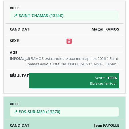
📍 SAINT-CHAMAS (13250)
Magali RAMOS
Magali RAMOS est candidate aux municipales 2026 à Saint-
Chamas avec la liste 'NATURELLEMENT SAINT-CHAMAS'.
Score :
100%
Elu(e) au 1er tour
📍 FOS-SUR-MER (13270)
Jean FAYOLLE