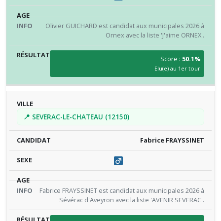
Olivier GUICHARD est candidat aux municipales 2026 à
Ornex avec la liste 'J'aime ORNEX'.
Score :
50.1%
Elu(e) au 1er tour
📍 SEVERAC-LE-CHATEAU (12150)
Fabrice FRAYSSINET
Fabrice FRAYSSINET est candidat aux municipales 2026 à
Sévérac d'Aveyron avec la liste 'AVENIR SEVERAC'.