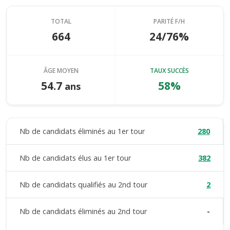
TOTAL
PARITÉ F/H
664
24/76%
ÂGE MOYEN
TAUX SUCCÈS
54.7
58%
ans
Nb de candidats éliminés au 1er tour
280
Nb de candidats élus au 1er tour
382
Nb de candidats qualifiés au 2nd tour
2
Nb de candidats éliminés au 2nd tour
-