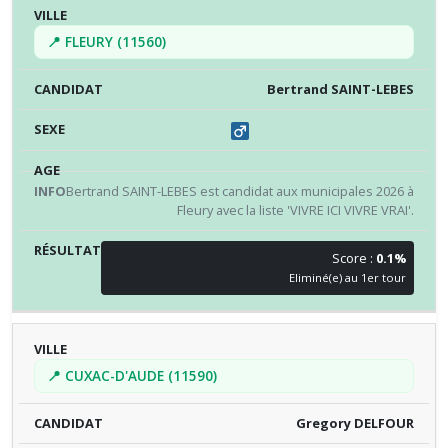
📍 FLEURY (11560)
Bertrand SAINT-LEBES
Bertrand SAINT-LEBES est candidat aux municipales 2026 à
Fleury avec la liste 'VIVRE ICI VIVRE VRAI'.
Score :
0.1%
Eliminé(e) au 1er tour
📍 CUXAC-D'AUDE (11590)
Gregory DELFOUR