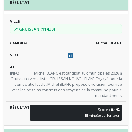
-
📍 GRUISSAN (11430)
Michel BLANC
Michel BLANC est candidat aux municipales 2026 à
Gruissan avec la liste 'GRUISSAN NOUVEL ELAN'. Engagé pour la
démocratie locale, Michel BLANC propose une vision tournée
vers les besoins concrets des citoyens de la commune pour le
mandat à venir.
Score :
0.1%
Eliminé(e) au 1er tour