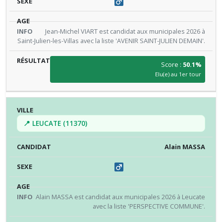
Jean-Michel VIART est candidat aux municipales 2026 à
Saint-Julien-les-Villas avec la liste 'AVENIR SAINT-JULIEN DEMAIN'.
Score :
50.1%
Elu(e) au 1er tour
📍 LEUCATE (11370)
Alain MASSA
Alain MASSA est candidat aux municipales 2026 à Leucate
avec la liste 'PERSPECTIVE COMMUNE'.