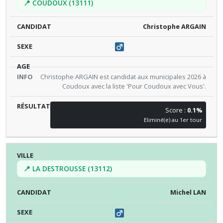
📍 COUDOUX (13111)
Christophe ARGAIN
Christophe ARGAIN est candidat aux municipales 2026 à
Coudoux avec la liste 'Pour Coudoux avec Vous'.
Score :
0.1%
Eliminé(e) au 1er tour
📍 LA DESTROUSSE (13112)
Michel LAN