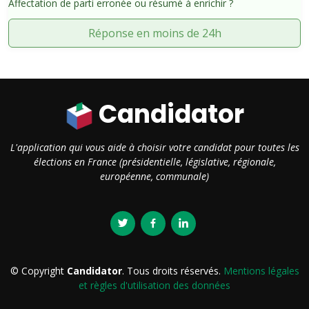
Affectation de parti erronée ou résumé à enrichir ?
Réponse en moins de 24h
Candidator
L'application qui vous aide à choisir votre candidat pour toutes les
élections en France (présidentielle, législative, régionale,
européenne, communale)
© Copyright
Candidator
. Tous droits réservés.
Mentions légales
et règles d'utilisation des données