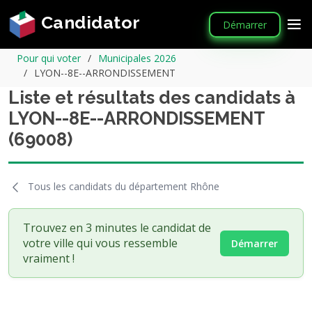
Candidator
Démarrer
Pour qui voter
Municipales 2026
LYON--8E--ARRONDISSEMENT
Liste et résultats des candidats à
LYON--8E--ARRONDISSEMENT
(69008)
Tous les candidats du département Rhône
Trouvez en 3 minutes le candidat de
votre ville qui vous ressemble
Démarrer
vraiment !