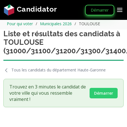
Candidator
Démarrer
Pour qui voter
Municipales 2026
TOULOUSE
Liste et résultats des candidats à
TOULOUSE
(31000/31100/31200/31300/31400
Tous les candidats du département Haute-Garonne
Trouvez en 3 minutes le candidat de
votre ville qui vous ressemble
Démarrer
vraiment !