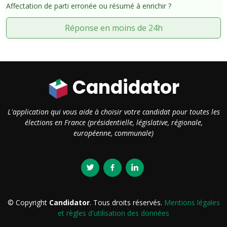
Affectation de parti erronée ou résumé à enrichir ?
Réponse en moins de 24h
Candidator
L'application qui vous aide à choisir votre candidat pour toutes les
élections en France (présidentielle, législative, régionale,
européenne, communale)
© Copyright
Candidator
. Tous droits réservés.
Mentions légales
et règles d'utilisation des données