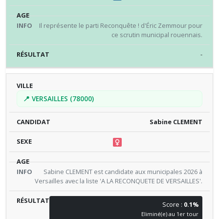
Il représente le parti Reconquête ! d'Éric Zemmour pour
ce scrutin municipal rouennais.
-
📍 VERSAILLES (78000)
Sabine CLEMENT
Sabine CLEMENT est candidate aux municipales 2026 à
Versailles avec la liste 'A LA RECONQUETE DE VERSAILLES'.
Score :
0.1%
Eliminé(e) au 1er tour