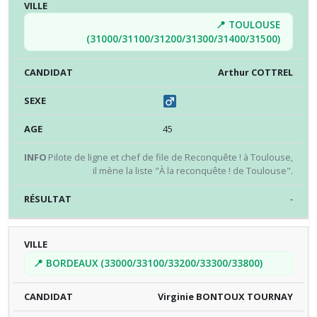
📍 TOULOUSE
(31000/31100/31200/31300/31400/31500)
Arthur COTTREL
45
Pilote de ligne et chef de file de Reconquête ! à Toulouse,
il mène la liste "À la reconquête ! de Toulouse".
-
📍 BORDEAUX (33000/33100/33200/33300/33800)
Virginie BONTOUX TOURNAY