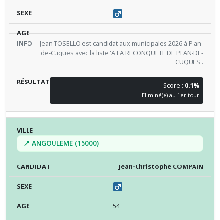
Jean TOSELLO est candidat aux municipales 2026 à Plan-
de-Cuques avec la liste 'A LA RECONQUETE DE PLAN-DE-
CUQUES'.
Score :
0.1%
Eliminé(e) au 1er tour
📍 ANGOULEME (16000)
Jean-Christophe COMPAIN
54