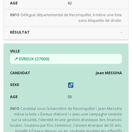
62
Délégué départemental de Reconquête, il mène une liste
sans étiquette de droite.
-
📍 EVREUX (27000)
Jean MESSIHA
55
Candidat sous la bannière de Reconquête !, Jean Messiha
mène la liste « Évreux d’abord ! » avec une campagne centrée
sur la sécurité, l'identité et une gestion drastique des finances
locales. Soutenu par Éric Zemmour, l'ancien énarque de 55 ans,
installé à Évreux depuis un an, souhaite doubler les effectifs