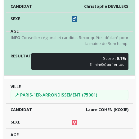
Christophe DEVILLERS
Conseiller régional et candidat Reconquête ! déclaré pour
la mairie de Ronchamp.
Score :
0.1%
Eliminé(e) au 1er tour
📍 PARIS-1ER-ARRONDISSEMENT (75001)
Laure COHEN (KOXIE)