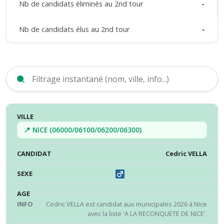
Nb de candidats éliminés au 2nd tour
-
Nb de candidats élus au 2nd tour
-
VILLE
CANDIDAT
SEXE
ÂGE
INFO
RÉS
📍 NICE (06000/06100/06200/06300)
Cedric VELLA
Cedric VELLA est candidat aux municipales 2026 à Nice
avec la liste 'A LA RECONQUETE DE NICE'.