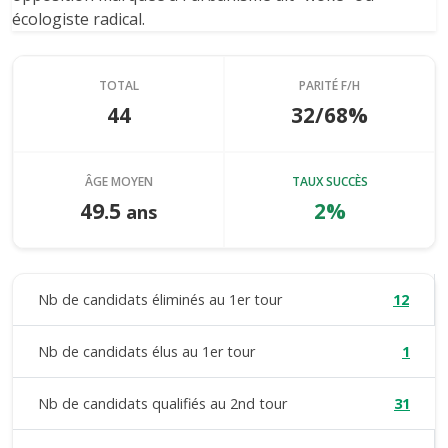
écologiste radical.
TOTAL
PARITÉ F/H
44
32/68%
ÂGE MOYEN
TAUX SUCCÈS
49.5
2%
ans
Nb de candidats éliminés au 1er tour
12
Nb de candidats élus au 1er tour
1
Nb de candidats qualifiés au 2nd tour
31