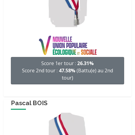
Score 1er tour :
26.31%
Score 2nd tour :
47.58%
(Battu(e) au 2nd
tour)
Pascal BOIS