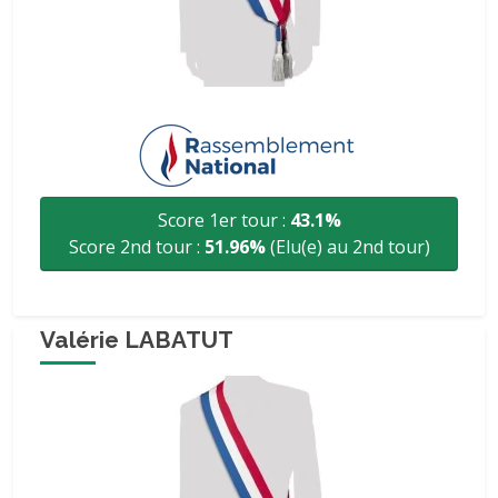
Score 1er tour :
43.1%
Score 2nd tour :
51.96%
(Elu(e) au 2nd tour)
Valérie LABATUT