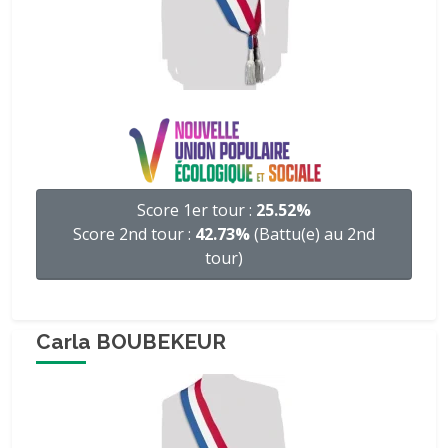
Score 1er tour :
25.52%
Score 2nd tour :
42.73%
(Battu(e) au 2nd
tour)
Carla BOUBEKEUR