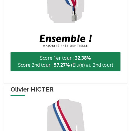
Score 1er tour :
32.38%
Score 2nd tour :
57.27%
(Elu(e) au 2nd tour)
Olivier HICTER