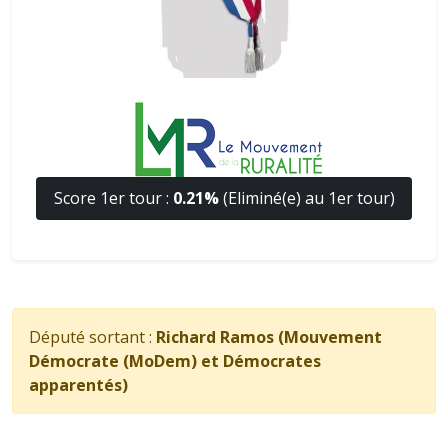
Score 1er tour :
0.21%
(Eliminé(e) au 1er tour)
Député sortant :
Richard Ramos (Mouvement
Démocrate (MoDem) et Démocrates
apparentés)