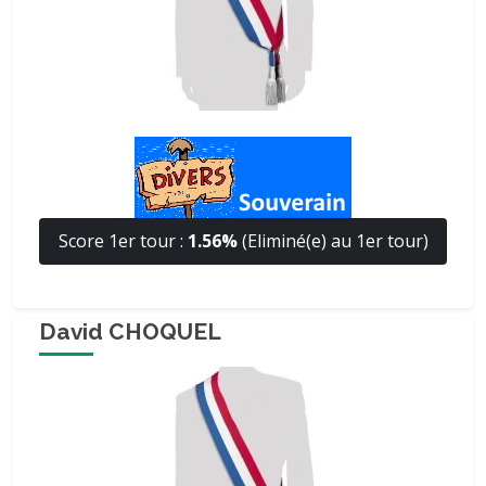
Score 1er tour :
1.56%
(Eliminé(e) au 1er tour)
David CHOQUEL