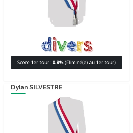
Score 1er tour :
0.8%
(Eliminé(e) au 1er tour)
Dylan SILVESTRE