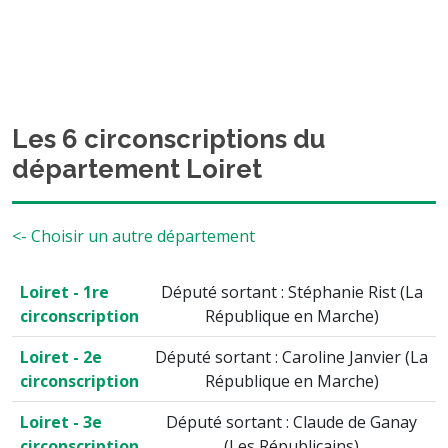
Les 6 circonscriptions du
département Loiret
<- Choisir un autre département
Loiret - 1re
Député sortant : Stéphanie Rist (La
circonscription
République en Marche)
Loiret - 2e
Député sortant : Caroline Janvier (La
circonscription
République en Marche)
Loiret - 3e
Député sortant : Claude de Ganay
circonscription
(Les Républicains)