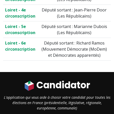
Loiret - 4e
Député sortant : Jean-Pierre Door
circonscription
(Les Républicains)
Loiret - 5e
Député sortant : Marianne Dubois
circonscription
(Les Républicains)
Loiret - 6e
Député sortant : Richard Ramos
circonscription
(Mouvement Démocrate (MoDem)
et Démocrates apparentés)
Candidator
L'application qui vous aide à choisir votre candidat pour toutes les
élections en France (présidentielle, législative, régionale,
européenne, communale)