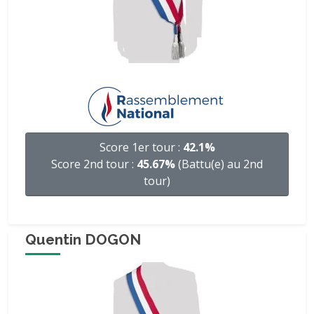
Score 1er tour :
42.1%
Score 2nd tour :
45.67%
(Battu(e) au 2nd
tour)
Quentin DOGON