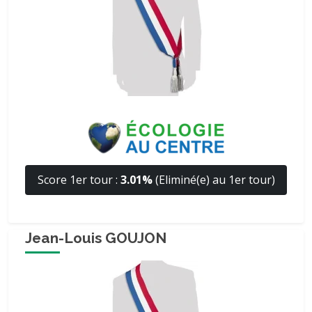
Score 1er tour :
3.01%
(Eliminé(e) au 1er tour)
Jean-Louis GOUJON