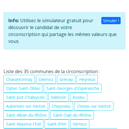
Info:
Utilisez le simulateur gratuit pour
Simuler !
découvrir le candidat de votre
circonscription qui partage les mêmes valeurs que
vous
Liste des 35 communes de la circonscription :
Charantonnay
Diémoz
Grenay
Heyrieux
Oytier-Saint-Oblas
Saint-Georges-d'Espéranche
Saint-Just-Chaleyssin
Valencin
Assieu
Auberives-sur-Varèze
Cheyssieu
Clonas-sur-Varèze
Saint-Alban-du-Rhône
Saint-Clair-du-Rhône
Saint-Maurice-l'Exil
Saint-Prim
Vernioz