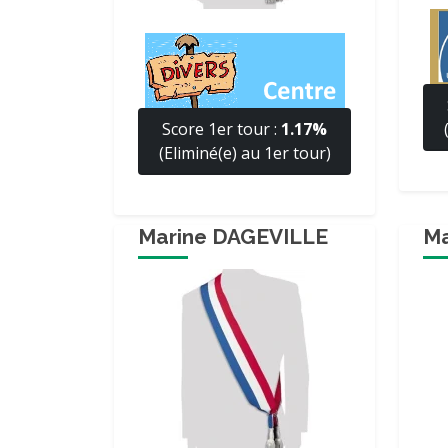
Score 1er tour :
1.17%
(Eliminé(e) au 1er tour)
Marine DAGEVILLE
Ma