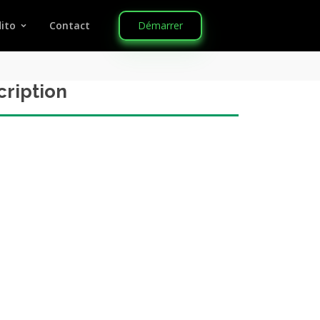
Démarrer
ito
Contact
cription