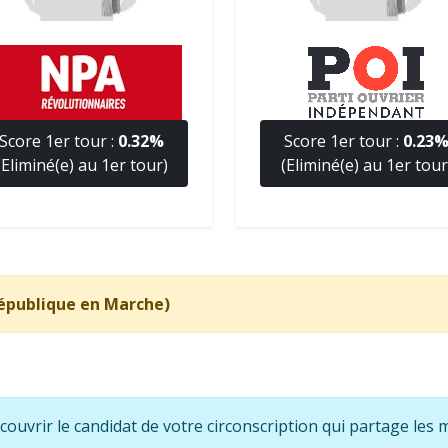
Score 1er tour :
0.32%
Score 1er tour :
0.23
(Eliminé(e) au 1er tour)
(Eliminé(e) au 1er tour
République en Marche)
écouvrir le candidat de votre circonscription qui partage le