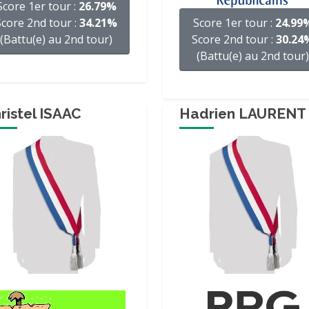
Score 1er tour :
26.79%
Score 2nd tour :
34.21%
Score 1er tour :
24.99
(Battu(e) au 2nd tour)
Score 2nd tour :
30.24
(Battu(e) au 2nd tour)
ristel ISAAC
Hadrien LAURENT