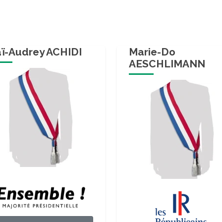
ï-Audrey ACHIDI
Marie-Do
AESCHLIMANN