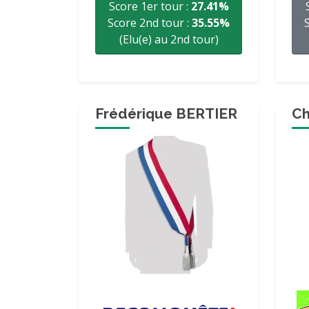
Score 1er tour :
27.41%
Score 2nd tour :
35.55%
(Elu(e) au 2nd tour)
Frédérique BERTIER
Ch