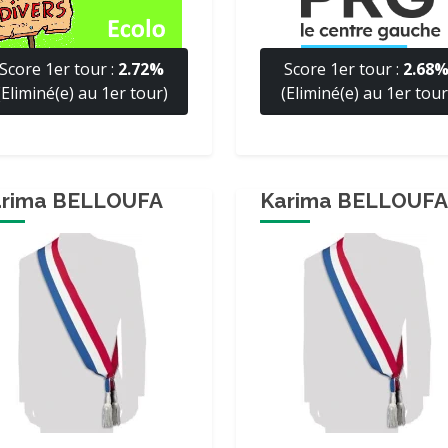
Score 1er tour :
2.72%
Score 1er tour :
2.68
(Eliminé(e) au 1er tour)
(Eliminé(e) au 1er tour
arima BELLOUFA
Karima BELLOUFA