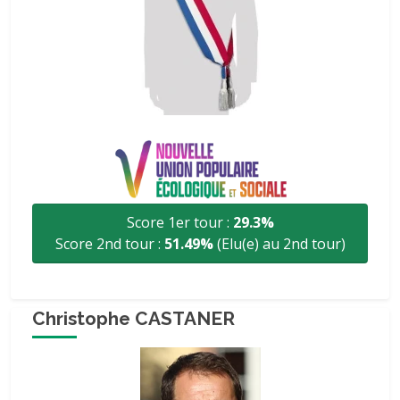
Score 1er tour :
29.3%
Score 2nd tour :
51.49%
(Elu(e) au 2nd tour)
Christophe CASTANER