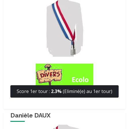
Score 1er tour :
2.3%
(Eliminé(e) au 1er tour)
Danièle DAUX