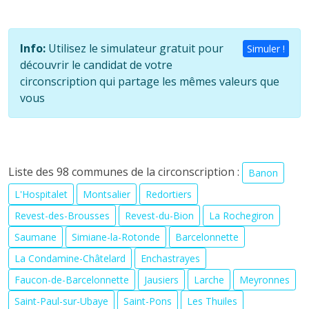
Info:
Utilisez le simulateur gratuit pour
Simuler !
découvrir le candidat de votre
circonscription qui partage les mêmes valeurs que
vous
Liste des 98 communes de la circonscription :
Banon
L'Hospitalet
Montsalier
Redortiers
Revest-des-Brousses
Revest-du-Bion
La Rochegiron
Saumane
Simiane-la-Rotonde
Barcelonnette
La Condamine-Châtelard
Enchastrayes
Faucon-de-Barcelonnette
Jausiers
Larche
Meyronnes
Saint-Paul-sur-Ubaye
Saint-Pons
Les Thuiles