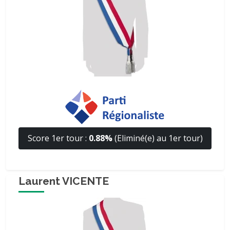
Score 1er tour :
0.88%
(Eliminé(e) au 1er tour)
Laurent VICENTE