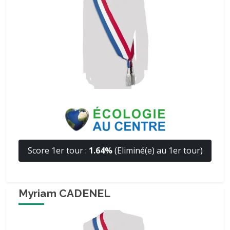
Score 1er tour :
1.64%
(Eliminé(e) au 1er tour)
Myriam CADENEL