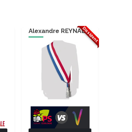
Dissident
Alexandre REYNAL