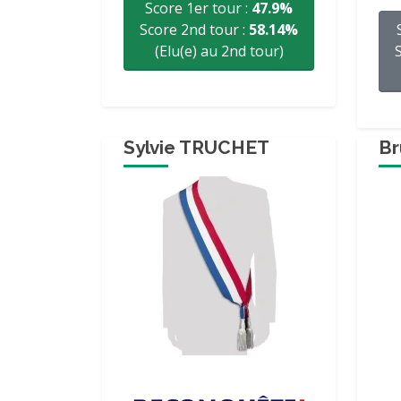
Score 1er tour :
47.9%
Score 2nd tour :
58.14%
(Elu(e) au 2nd tour)
Sylvie TRUCHET
B