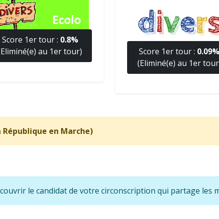
Score 1er tour :
0.8%
(Eliminé(e) au 1er tour)
Score 1er tour :
0.09
(Eliminé(e) au 1er tour
 République en Marche)
écouvrir le candidat de votre circonscription qui partage le