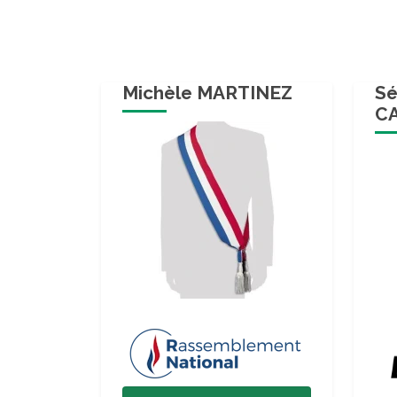
Michèle MARTINEZ
Sé
C