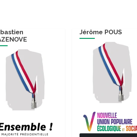
bastien
Jérôme POUS
AZENOVE