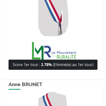
Score 1er tour :
2.78%
(Eliminé(e) au 1er tour)
Anne BRUNET