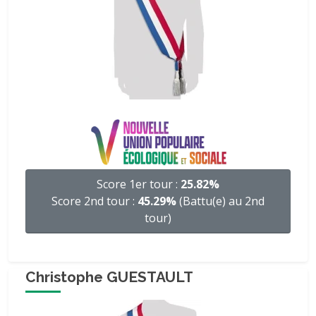
Score 1er tour :
25.82%
Score 2nd tour :
45.29%
(Battu(e) au 2nd
tour)
Christophe GUESTAULT