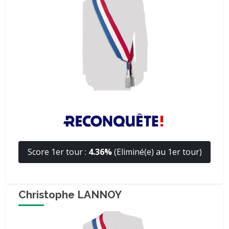
Score 1er tour :
4.36%
(Eliminé(e) au 1er tour)
Christophe LANNOY