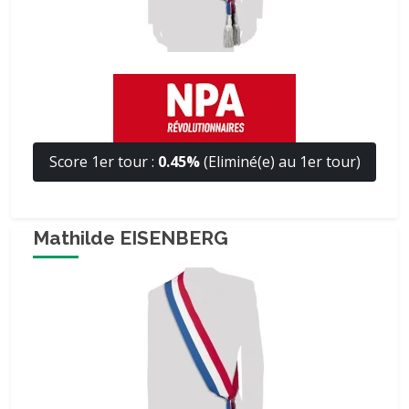
Score 1er tour :
0.45%
(Eliminé(e) au 1er tour)
Mathilde EISENBERG