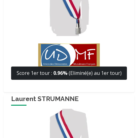
Score 1er tour :
0.96%
(Eliminé(e) au 1er tour)
Laurent STRUMANNE