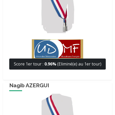
Score 1er tour :
0.96%
(Eliminé(e) au 1er tour)
Nagib AZERGUI