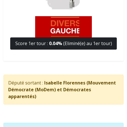
Score 1er tour :
0.04%
(Eliminé(e) au 1er tour)
Député sortant :
Isabelle Florennes (Mouvement
Démocrate (MoDem) et Démocrates
apparentés)