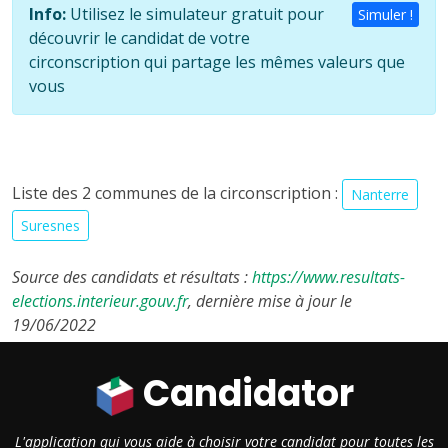
Info:
Utilisez le simulateur gratuit pour
Simuler !
découvrir le candidat de votre
circonscription qui partage les mêmes valeurs que
vous
Liste des 2 communes de la circonscription :
Nanterre
Suresnes
Source des candidats et résultats :
https://www.resultats-
elections.interieur.gouv.fr
, dernière mise à jour le
19/06/2022
Candidator
L'application qui vous aide à choisir votre candidat pour toutes les