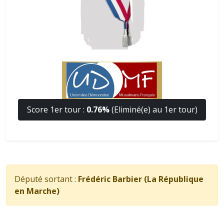
Score 1er tour :
0.76%
(Eliminé(e) au 1er tour)
Député sortant :
Frédéric Barbier (La République
en Marche)