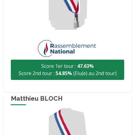
Score 1er tour :
47.63%
Score 2nd tour :
54.85%
(Elu(e) au 2nd tour)
Matthieu BLOCH