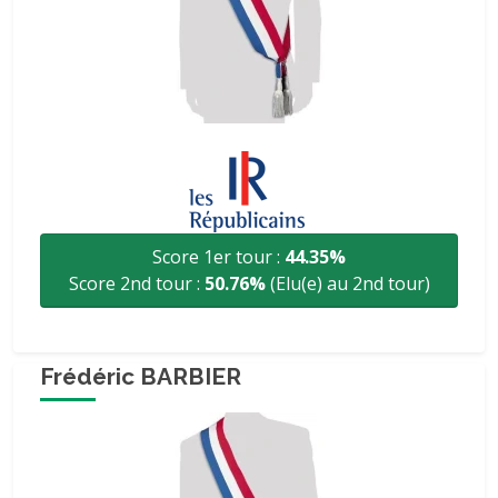
Score 1er tour :
44.35%
Score 2nd tour :
50.76%
(Elu(e) au 2nd tour)
Frédéric BARBIER