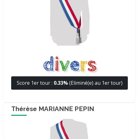
Score 1er tour :
0.33%
(Eliminé(e) au 1er tour)
Thérèse MARIANNE PEPIN