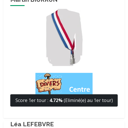
Score 1er tour :
4.72%
(Eliminé(e) au 1er tour)
Léa LEFEBVRE