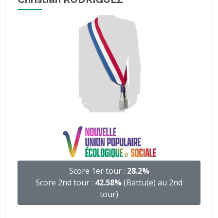
Score 1er tour :
28.2%
Score 2nd tour :
42.58%
(Battu(e) au 2nd
tour)