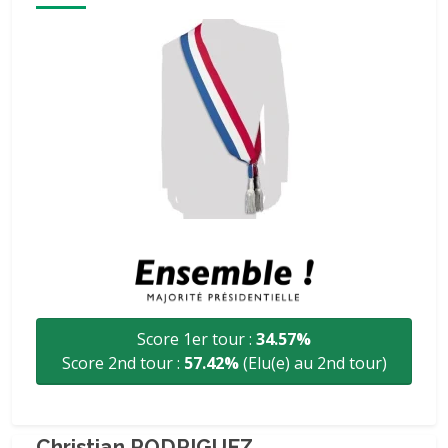
Score 1er tour :
34.57%
Score 2nd tour :
57.42%
(Elu(e) au 2nd tour)
Christian RODRIGUEZ