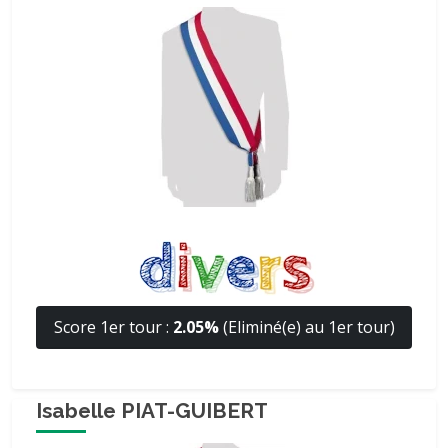
Score 1er tour :
2.05%
(Eliminé(e) au 1er tour)
Isabelle PIAT-GUIBERT