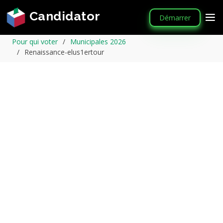
Candidator
Démarrer
Pour qui voter
Municipales 2026
Renaissance-elus1ertour