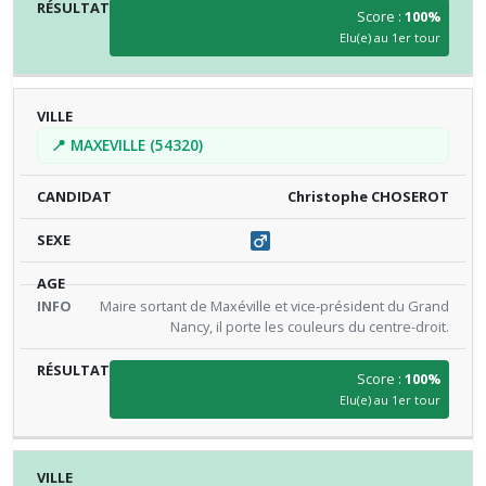
Score :
100%
Elu(e) au 1er tour
📍 MAXEVILLE (54320)
Christophe CHOSEROT
Maire sortant de Maxéville et vice-président du Grand
Nancy, il porte les couleurs du centre-droit.
Score :
100%
Elu(e) au 1er tour