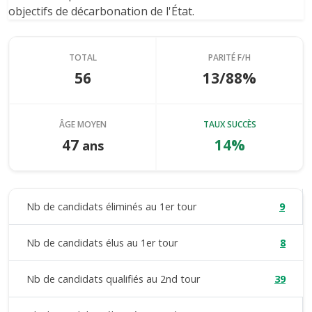
objectifs de décarbonation de l'État.
TOTAL
PARITÉ F/H
56
13/88%
ÂGE MOYEN
TAUX SUCCÈS
47
14%
ans
Nb de candidats éliminés au 1er tour
9
Nb de candidats élus au 1er tour
8
Nb de candidats qualifiés au 2nd tour
39