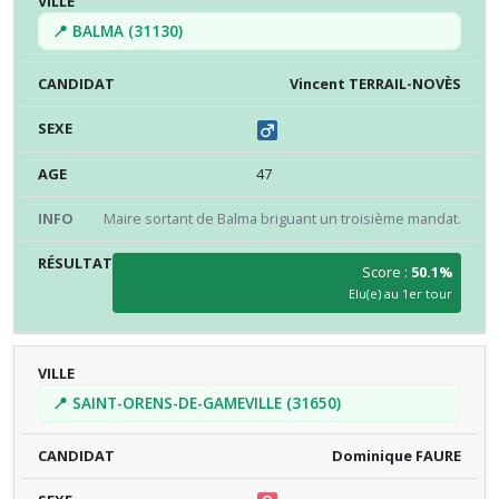
📍 BALMA (31130)
Vincent TERRAIL-NOVÈS
47
Maire sortant de Balma briguant un troisième mandat.
Score :
50.1%
Elu(e) au 1er tour
📍 SAINT-ORENS-DE-GAMEVILLE (31650)
Dominique FAURE