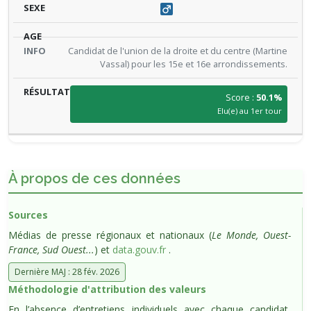
Candidat de l'union de la droite et du centre (Martine
Vassal) pour les 15e et 16e arrondissements.
Score :
50.1%
Elu(e) au 1er tour
À propos de ces données
Sources
Médias de presse régionaux et nationaux (
Le Monde, Ouest-
France, Sud Ouest...
) et
data.gouv.fr
.
Dernière MAJ : 28 fév. 2026
Méthodologie d'attribution des valeurs
En l’absence d’entretiens individuels avec chaque candidat,