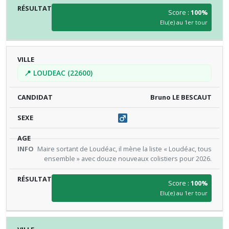
Score :
100%
Elu(e) au 1er tour
📍 LOUDEAC (22600)
Bruno LE BESCAUT
Maire sortant de Loudéac, il mène la liste « Loudéac, tous
ensemble » avec douze nouveaux colistiers pour 2026.
Score :
100%
Elu(e) au 1er tour