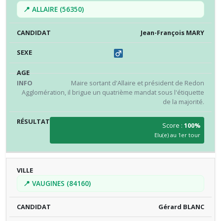
📍 ALLAIRE (56350)
Jean-François MARY
Maire sortant d'Allaire et président de Redon
Agglomération, il brigue un quatrième mandat sous l'étiquette
de la majorité.
Score :
100%
Elu(e) au 1er tour
📍 VAUGINES (84160)
Gérard BLANC