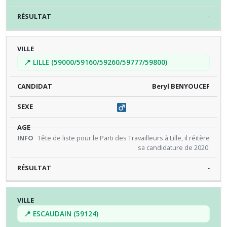
-
📍 LILLE (59000/59160/59260/59777/59800)
Beryl BENYOUCEF
Tête de liste pour le Parti des Travailleurs à Lille, il réitère
sa candidature de 2020.
-
📍 ESCAUDAIN (59124)