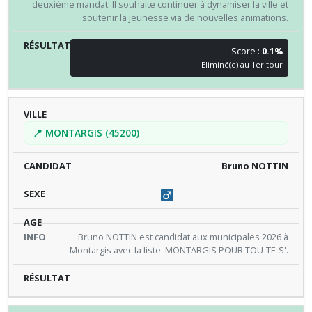
deuxième mandat. Il souhaite continuer à dynamiser la ville et
soutenir la jeunesse via de nouvelles animations.
Score :
0.1%
Eliminé(e) au 1er tour
📍 MONTARGIS (45200)
Bruno NOTTIN
Bruno NOTTIN est candidat aux municipales 2026 à
Montargis avec la liste 'MONTARGIS POUR TOU-TE-S'.
-