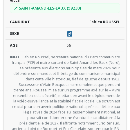
📍 SAINT-AMAND-LES-EAUX (59230)
Fabien ROUSSEL
56
Fabien Roussel, secrétaire national du Parti communiste
français (PCF) et maire sortant de Saint-Amand-les-Eaux (Nord),
se présente aux élections municipales de mars 2026 pour
défendre son mandat et l’héritage du communisme municipal
dans cette ville historique, fief de gauche depuis 1962.
Successeur d’Alain Bocquet, maire emblématique pendant
trente ans, Roussel mise sur un programme axé sur le « vivre
ensemble » et la sécurité, mettant en avant le déploiement de
la vidéo-surveillance et la stabilité fiscale locale. Ce scrutin est
crucial pour son avenir politique national, après sa défaite aux
législatives de 2024 face au Rassemblement national, et
pourrait conditionner une éventuelle candidature à la
présidentielle de 2027. Il affronte notamment Eric Renaud,
ancien adjoint de Bocquet, et Eric Castelain, soutenu par le RN,