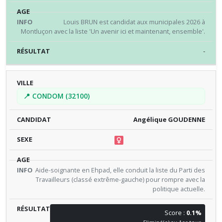
Louis BRUN est candidat aux municipales 2026 à
Montluçon avec la liste 'Un avenir ici et maintenant, ensemble'.
-
📍 CONDOM (32100)
Angélique GOUDENNE
Aide-soignante en Ehpad, elle conduit la liste du Parti des
Travailleurs (classé extrême-gauche) pour rompre avec la
politique actuelle.
Score :
0.1%