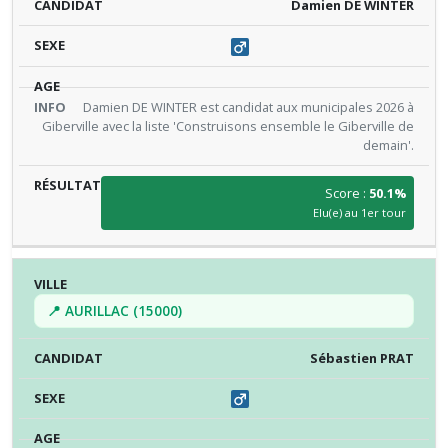
Damien DE WINTER
Damien DE WINTER est candidat aux municipales 2026 à
Giberville avec la liste 'Construisons ensemble le Giberville de
demain'.
Score :
50.1%
Elu(e) au 1er tour
📍 AURILLAC (15000)
Sébastien PRAT