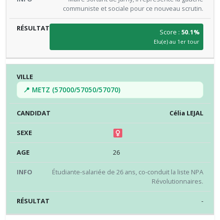
communiste et sociale pour ce nouveau scrutin.
Score :
50.1%
Elu(e) au 1er tour
📍 METZ (57000/57050/57070)
Célia LEJAL
26
Étudiante-salariée de 26 ans, co-conduit la liste NPA
Révolutionnaires.
-