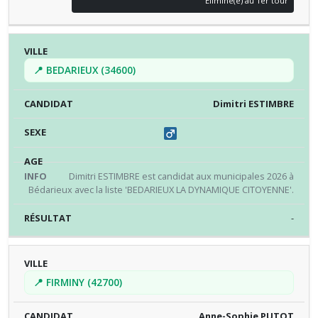
Eliminé(e) au 1er tour
📍 BEDARIEUX (34600)
Dimitri ESTIMBRE
Dimitri ESTIMBRE est candidat aux municipales 2026 à
Bédarieux avec la liste 'BEDARIEUX LA DYNAMIQUE CITOYENNE'.
-
📍 FIRMINY (42700)
Anne-Sophie PUTOT