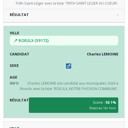
Trith-Saint-Léger avec la liste 'TRITH SAINT LEGER AU COEUR'.
-
📍 ROEULX (59172)
Charles LEMOINE
Charles LEMOINE est candidat aux municipales 2026 à
Roeulx avec la liste 'ROEULX, NOTRE PASSION COMMUNE'.
Score :
50.1%
Elu(e) au 1er tour