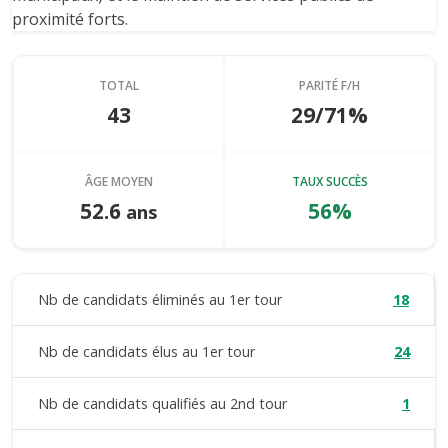
proximité forts.
TOTAL
PARITÉ F/H
43
29/71%
ÂGE MOYEN
TAUX SUCCÈS
52.6
56%
ans
Nb de candidats éliminés au 1er tour
18
Nb de candidats élus au 1er tour
24
Nb de candidats qualifiés au 2nd tour
1