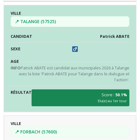
📍 TALANGE (57525)
Patrick ABATE
Patrick ABATE est candidat aux municipales 2026 à Talange
avec la liste 'Patrick ABATE pour Talange dans le dialogue et
l'action'.
Score :
50.1%
Elu(e) au 1er tour
📍 FORBACH (57600)