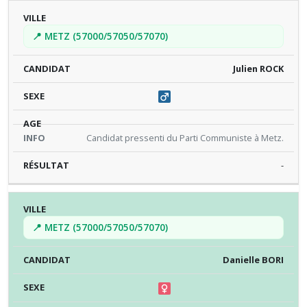
📍 METZ (57000/57050/57070)
Julien ROCK
Candidat pressenti du Parti Communiste à Metz.
-
📍 METZ (57000/57050/57070)
Danielle BORI