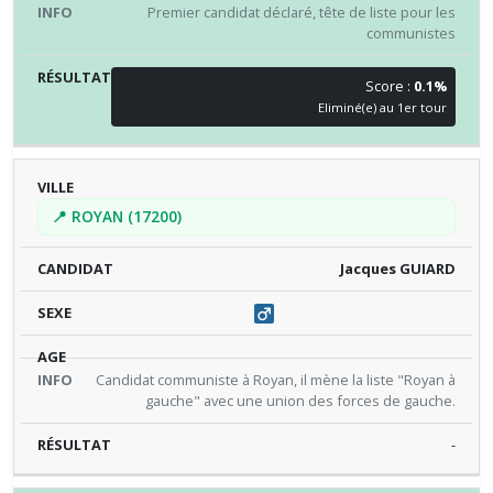
Premier candidat déclaré, tête de liste pour les
communistes
Score :
0.1%
Eliminé(e) au 1er tour
📍 ROYAN (17200)
Jacques GUIARD
Candidat communiste à Royan, il mène la liste "Royan à
gauche" avec une union des forces de gauche.
-