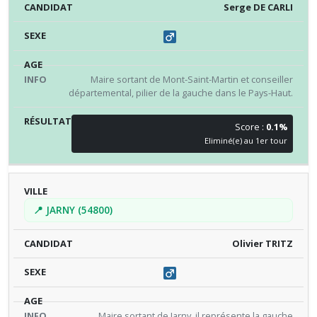
Serge DE CARLI
Maire sortant de Mont-Saint-Martin et conseiller
départemental, pilier de la gauche dans le Pays-Haut.
Score :
0.1%
Eliminé(e) au 1er tour
📍 JARNY (54800)
Olivier TRITZ
Maire sortant de Jarny, il représente la gauche