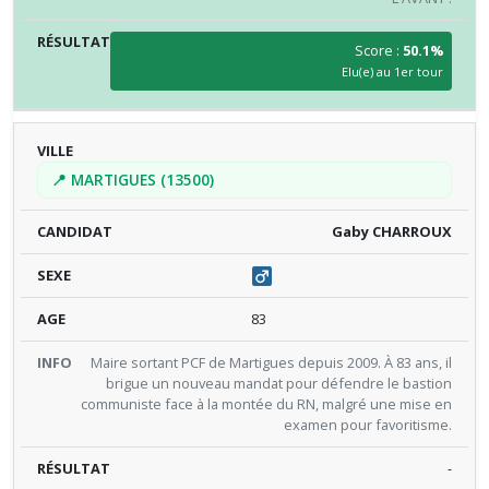
Score :
50.1%
Elu(e) au 1er tour
📍 MARTIGUES (13500)
Gaby CHARROUX
83
Maire sortant PCF de Martigues depuis 2009. À 83 ans, il
brigue un nouveau mandat pour défendre le bastion
communiste face à la montée du RN, malgré une mise en
examen pour favoritisme.
-