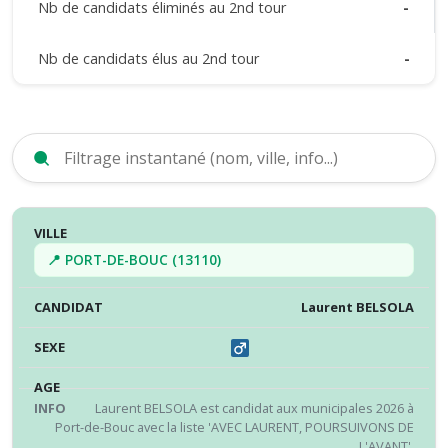
Nb de candidats éliminés au 2nd tour
-
Nb de candidats élus au 2nd tour
-
VILLE
CANDIDAT
SEXE
ÂGE
INFO
RÉS
📍 PORT-DE-BOUC (13110)
Laurent BELSOLA
Laurent BELSOLA est candidat aux municipales 2026 à
Port-de-Bouc avec la liste 'AVEC LAURENT, POURSUIVONS DE
L'AVANT'.