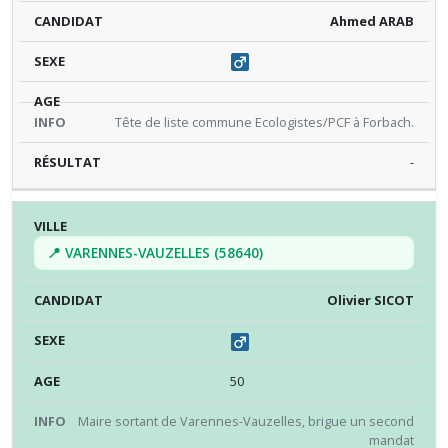
Ahmed ARAB
Tête de liste commune Ecologistes/PCF à Forbach.
-
📍 VARENNES-VAUZELLES (58640)
Olivier SICOT
50
Maire sortant de Varennes-Vauzelles, brigue un second
mandat