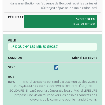
dans une élection où l’absence de Bocquet rebat les cartes et
où l’enjeu dépasse le simple cadre local
Score :
50.1%
Elu(e) au 1er tour
📍 DOUCHY-LES-MINES (59282)
Michel LEFEBVRE
Michel LEFEBVRE est candidat aux municipales 2026 à
Douchy-les-Mines avec la liste 'POUR DOUCHY FIÈRE, UNIE ET
SOLIDAIRE'. Engagé pour la démocratie locale, Michel LEFEBVRE
propose une vision tournée vers les besoins concrets des
citoyens de la commune pour le mandat à venir.