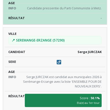
Candidate pressentie du Parti Communiste à Metz.
-
📍 SEREMANGE-ERZANGE (57290)
Serge JURCZAK
Serge JURCZAK est candidat aux municipales 2026 à
Serémange-Erzange avec la liste 'ENSEMBLE POUR DE
NOUVEAUX DEFIS'.
Score :
50.1%
Elu(e) au 1er tour