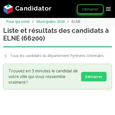
Candidator
Démarrer
Pour qui voter
Municipales 2026
ELNE
Liste et résultats des candidats à
ELNE (66200)
Tous les candidats du département Pyrénées-Orientales
Trouvez en 3 minutes le candidat de
votre ville qui vous ressemble
Démarrer
vraiment !