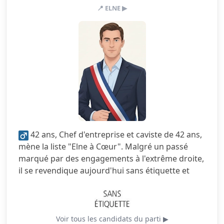
📍 ELNE ▶
3.0/5
Action sociale
4.0/5
Citoyenneté
3.0/5
Écologie
2.5/5
Finances locales
2.5/5
Mobilité
3.0/5
Sécurité
42 ans, Chef d'entreprise et caviste de 42 ans,
4.5/5
Services publics
mène la liste "Elne à Cœur". Malgré un passé
marqué par des engagements à l'extrême droite,
3.0/5
Urbanisme
il se revendique aujourd'hui sans étiquette et
prône une gestion par le bon sens.
Voir tous les candidats du parti ▶