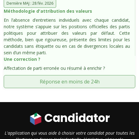
Dernière MAJ : 28 fév. 2026
Méthodologie d'attribution des valeurs
En l’absence d’entretiens individuels avec chaque candidat,
notre système s’appuie sur les positions officielles des partis
politiques pour attribuer des valeurs par défaut. Cette
méthode, bien que rigoureuse, présente des limites pour les
candidats sans étiquette ou en cas de divergences locales au
sein d’un même parti.
Une correction ?
Affectation de parti erronée ou résumé à enrichir ?
Réponse en moins de 24h
Candidator
L'application qui vous aide à choisir votre candidat pour toutes les