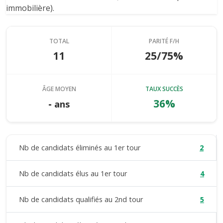
immobilière).
TOTAL
PARITÉ F/H
11
25/75%
ÂGE MOYEN
TAUX SUCCÈS
-
36%
ans
Nb de candidats éliminés au 1er tour
2
Nb de candidats élus au 1er tour
4
Nb de candidats qualifiés au 2nd tour
5