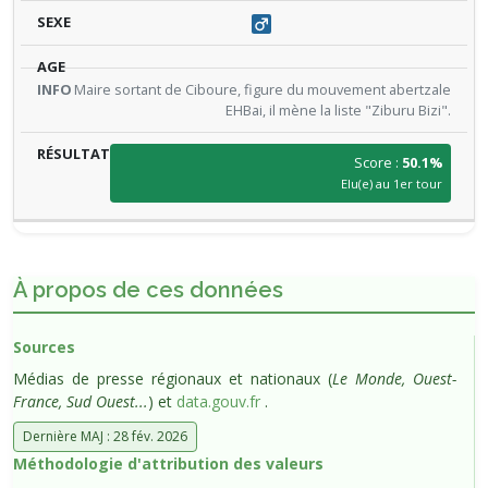
Maire sortant de Ciboure, figure du mouvement abertzale
EHBai, il mène la liste "Ziburu Bizi".
Score :
50.1%
Elu(e) au 1er tour
À propos de ces données
Sources
Médias de presse régionaux et nationaux (
Le Monde, Ouest-
France, Sud Ouest...
) et
data.gouv.fr
.
Dernière MAJ : 28 fév. 2026
Méthodologie d'attribution des valeurs