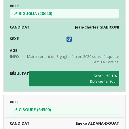
📍 BIGUGLIA (20620)
Jean-Charles GIABICONI
Maire sortant de Biguglia, élu en 2020 sous l'étiquette
Femu a Corsica.
Score :
50.1%
Elu(e) au 1er tour
📍 CIBOURE (64500)
Eneko ALDANA-DOUAT