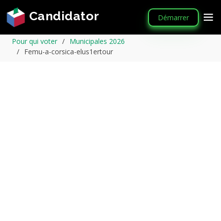
Candidator
Démarrer
Pour qui voter
Municipales 2026
Femu-a-corsica-elus1ertour