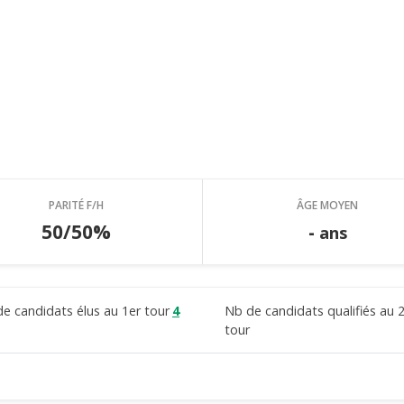
PARITÉ F/H
ÂGE MOYEN
50/50%
-
ans
e candidats élus au 1er tour
4
Nb de candidats qualifiés au 
tour