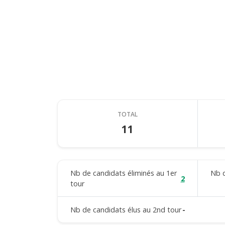
TOTAL
11
Nb de candidats éliminés au 1er
Nb d
2
tour
Nb de candidats élus au 2nd tour
-