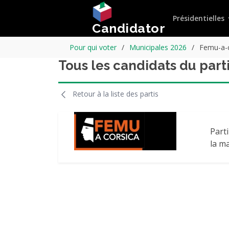
Présidentielles
Candidator
Pour qui voter
Municipales 2026
Femu-a-c
Tous les candidats du part
Retour à la liste des partis
Parti
la ma