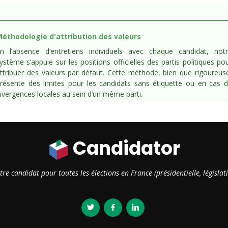
éthodologie d'attribution des valeurs
n l’absence d’entretiens individuels avec chaque candidat, not
ystème s’appuie sur les positions officielles des partis politiques po
ttribuer des valeurs par défaut. Cette méthode, bien que rigoureus
résente des limites pour les candidats sans étiquette ou en cas 
ivergences locales au sein d’un même parti.
Candidator
otre candidat pour toutes les élections en France (présidentielle, législ