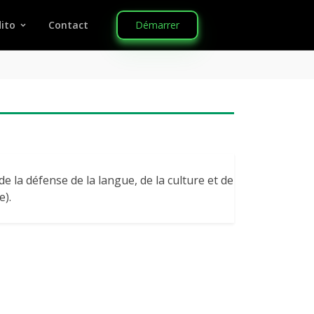
Démarrer
ito
Contact
e la défense de la langue, de la culture et de
e).