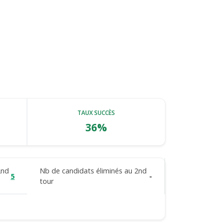
TAUX SUCCÈS
36%
2nd
Nb de candidats éliminés au 2nd
5
-
tour