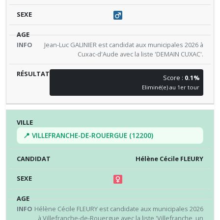
Jean-Luc GALINIER est candidat aux municipales 2026 à
Cuxac-d'Aude avec la liste 'DEMAIN CUXAC'.
Score :
0.1%
Eliminé(e) au 1er tour
📍 VILLEFRANCHE-DE-ROUERGUE (12200)
Hélène Cécile FLEURY
Hélène Cécile FLEURY est candidate aux municipales 2026
à Villefranche-de-Rouergue avec la liste 'Villefranche, un