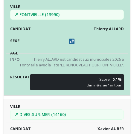
📍 FONTVIEILLE (13990)
Thierry ALLARD
Thierry ALLARD est candidat aux municipales 2026 à
Fontvieille avec la liste 'LE RENOUVEAU POUR FONTVIEILLE'.
Score :
0.1%
Eliminé(e) au 1er tour
📍 DIVES-SUR-MER (14160)
Xavier AUBER