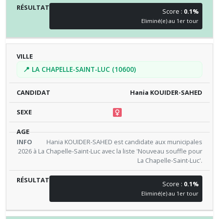
Score :
0.1%
Eliminé(e) au 1er tour
📍 LA CHAPELLE-SAINT-LUC (10600)
Hania KOUIDER-SAHED
Hania KOUIDER-SAHED est candidate aux municipales
2026 à La Chapelle-Saint-Luc avec la liste 'Nouveau souffle pour
La Chapelle-Saint-Luc'.
Score :
0.1%
Eliminé(e) au 1er tour