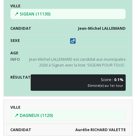
📍 SIGEAN (11130)
Jean-Michel LALLEMAND
Jean-Michel LALLEMAND est candidat aux municipales
2026 à Sigean avec la liste 'SIGEAN POUR TOUS'.
Score :
0.1%
Eliminé(e) au 1er tour
📍 DAGNEUX (1120)
Aurélie RICHARD VALETTE