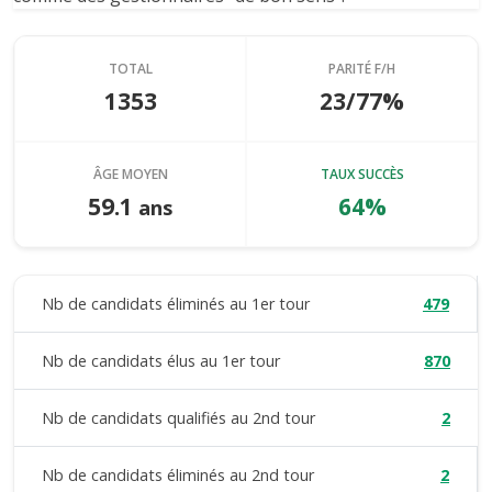
TOTAL
PARITÉ F/H
1353
23/77%
ÂGE MOYEN
TAUX SUCCÈS
59.1
64%
ans
Nb de candidats éliminés au 1er tour
479
Nb de candidats élus au 1er tour
870
Nb de candidats qualifiés au 2nd tour
2
Nb de candidats éliminés au 2nd tour
2