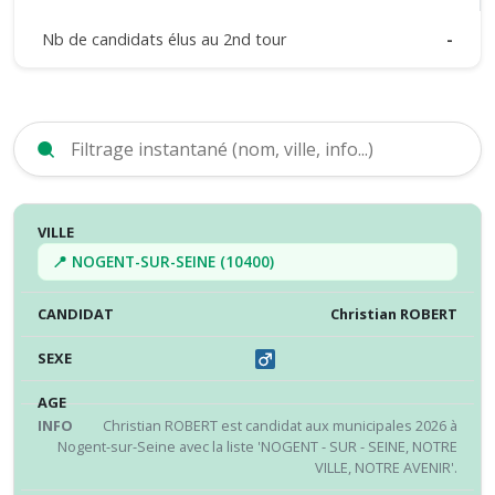
Nb de candidats élus au 2nd tour
-
VILLE
CANDIDAT
SEXE
ÂGE
INFO
RÉS
📍 NOGENT-SUR-SEINE (10400)
Christian ROBERT
Christian ROBERT est candidat aux municipales 2026 à
Nogent-sur-Seine avec la liste 'NOGENT - SUR - SEINE, NOTRE
VILLE, NOTRE AVENIR'.