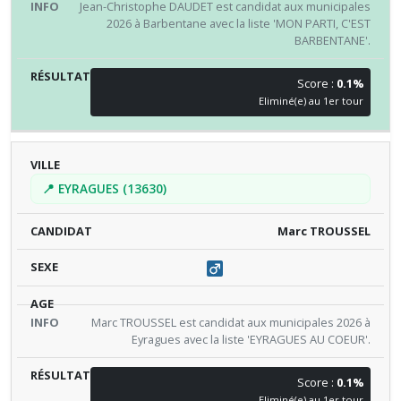
Jean-Christophe DAUDET est candidat aux municipales
2026 à Barbentane avec la liste 'MON PARTI, C'EST
BARBENTANE'.
Score :
0.1%
Eliminé(e) au 1er tour
📍 EYRAGUES (13630)
Marc TROUSSEL
Marc TROUSSEL est candidat aux municipales 2026 à
Eyragues avec la liste 'EYRAGUES AU COEUR'.
Score :
0.1%
Eliminé(e) au 1er tour