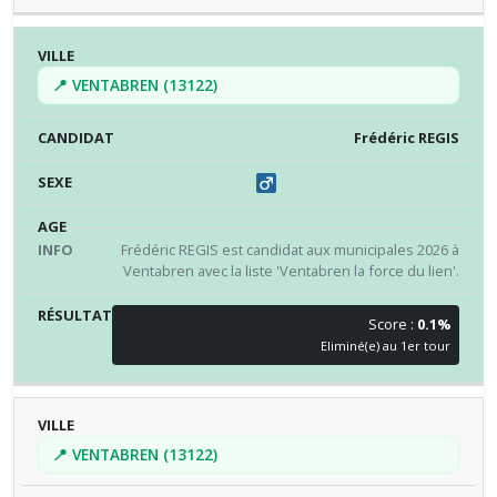
📍 VENTABREN (13122)
Frédéric REGIS
Frédéric REGIS est candidat aux municipales 2026 à
Ventabren avec la liste 'Ventabren la force du lien'.
Score :
0.1%
Eliminé(e) au 1er tour
📍 VENTABREN (13122)