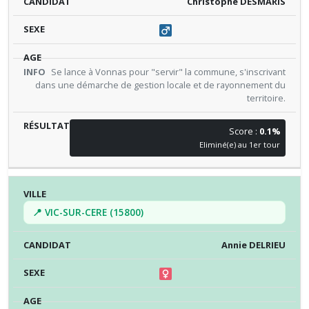
Christophe DESMARIS
Se lance à Vonnas pour "servir" la commune, s'inscrivant
dans une démarche de gestion locale et de rayonnement du
territoire.
Score :
0.1%
Eliminé(e) au 1er tour
📍 VIC-SUR-CERE (15800)
Annie DELRIEU