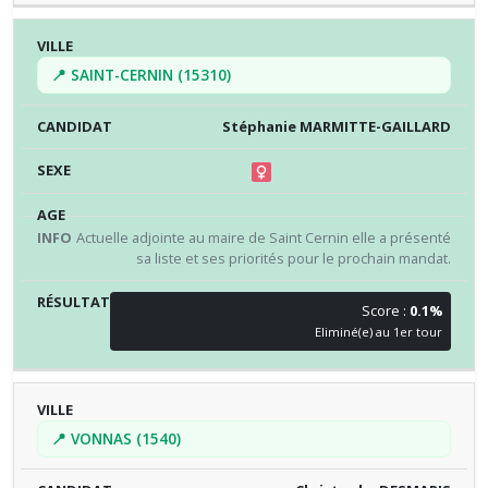
📍 SAINT-CERNIN (15310)
Stéphanie MARMITTE-GAILLARD
Actuelle adjointe au maire de Saint Cernin elle a présenté
sa liste et ses priorités pour le prochain mandat.
Score :
0.1%
Eliminé(e) au 1er tour
📍 VONNAS (1540)