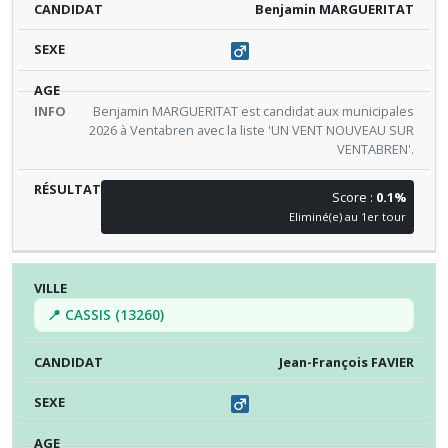
Benjamin MARGUERITAT
Benjamin MARGUERITAT est candidat aux municipales
2026 à Ventabren avec la liste 'UN VENT NOUVEAU SUR
VENTABREN'.
Score :
0.1%
Eliminé(e) au 1er tour
📍 CASSIS (13260)
Jean-François FAVIER