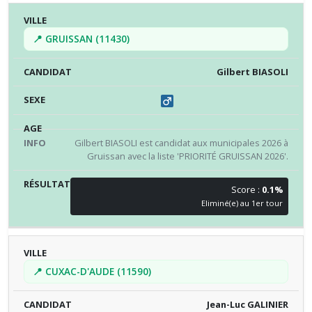
📍 GRUISSAN (11430)
Gilbert BIASOLI
Gilbert BIASOLI est candidat aux municipales 2026 à
Gruissan avec la liste 'PRIORITÉ GRUISSAN 2026'.
Score :
0.1%
Eliminé(e) au 1er tour
📍 CUXAC-D'AUDE (11590)
Jean-Luc GALINIER