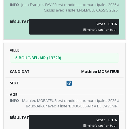
Jean-François FAVIER est candidat aux municipales 2026 à
Cassis avec la liste 'ENSEMBLE CASSIS 2026'.
Score :
0.1%
Eliminé(e) au 1er tour
📍 BOUC-BEL-AIR (13320)
Mathieu MORATEUR
Mathieu MORATEUR est candidat aux municipales 2026 à
Bouc-Bel-Air avec la liste 'BOUC-BEL-AIR A DE L'AVENIR'.
Score :
0.1%
Eliminé(e) au 1er tour