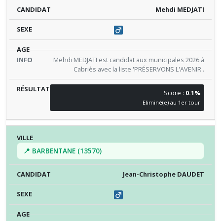
Mehdi MEDJATI
Mehdi MEDJATI est candidat aux municipales 2026 à
Cabriès avec la liste 'PRÉSERVONS L'AVENIR'.
Score :
0.1%
Eliminé(e) au 1er tour
📍 BARBENTANE (13570)
Jean-Christophe DAUDET