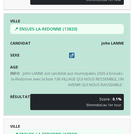
📍 ENSUES-LA-REDONNE (13820)
John LANNE
John LANNE est candidat aux municipales 2026 à Ensuès-
la-Redonne avec la liste 'UN VILLAGE QUI NOUS RESSEMBLE, UN
AVENIR QUI NOUS RASSEMBLE'.
Score :
0.1%
Eliminé(e) au 1er tour