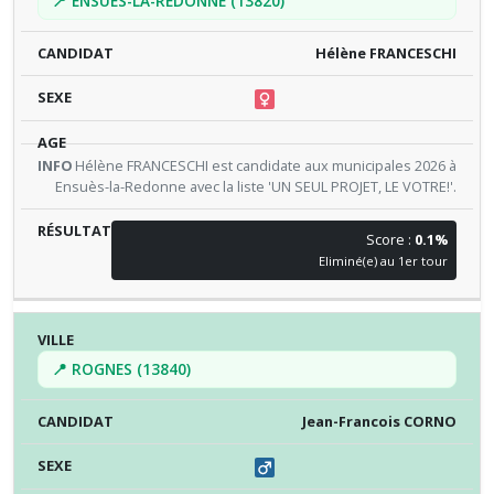
📍 ENSUES-LA-REDONNE (13820)
Hélène FRANCESCHI
Hélène FRANCESCHI est candidate aux municipales 2026 à
Ensuès-la-Redonne avec la liste 'UN SEUL PROJET, LE VOTRE!'.
Score :
0.1%
Eliminé(e) au 1er tour
📍 ROGNES (13840)
Jean-Francois CORNO