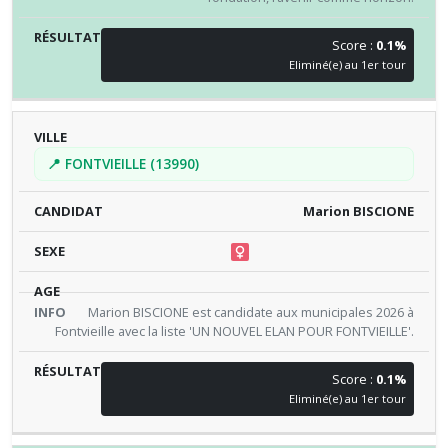
Score :
0.1%
Eliminé(e) au 1er tour
📍 FONTVIEILLE (13990)
Marion BISCIONE
Marion BISCIONE est candidate aux municipales 2026 à
Fontvieille avec la liste 'UN NOUVEL ELAN POUR FONTVIEILLE'.
Score :
0.1%
Eliminé(e) au 1er tour