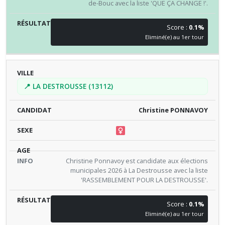
de-Bouc avec la liste 'QUE ÇA CHANGE !'.
Score :
0.1%
Eliminé(e) au 1er tour
📍 LA DESTROUSSE (13112)
Christine PONNAVOY
Christine Ponnavoy est candidate aux élections
municipales 2026 à La Destrousse avec la liste
'RASSEMBLEMENT POUR LA DESTROUSSE'.
Score :
0.1%
Eliminé(e) au 1er tour