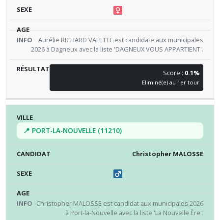
Aurélie RICHARD VALETTE est candidate aux municipales
2026 à Dagneux avec la liste 'DAGNEUX VOUS APPARTIENT'.
Score :
0.1%
Eliminé(e) au 1er tour
📍 PORT-LA-NOUVELLE (11210)
Christopher MALOSSE
Christopher MALOSSE est candidat aux municipales 2026
à Port-la-Nouvelle avec la liste 'La Nouvelle Ère'.