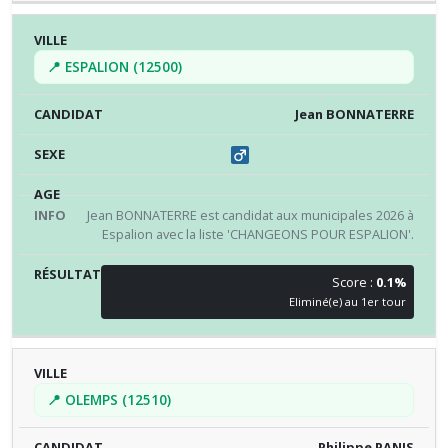
📍 ESPALION (12500)
Jean BONNATERRE
Jean BONNATERRE est candidat aux municipales 2026 à
Espalion avec la liste 'CHANGEONS POUR ESPALION'.
Score :
0.1%
Eliminé(e) au 1er tour
📍 OLEMPS (12510)
Philippe PANIS