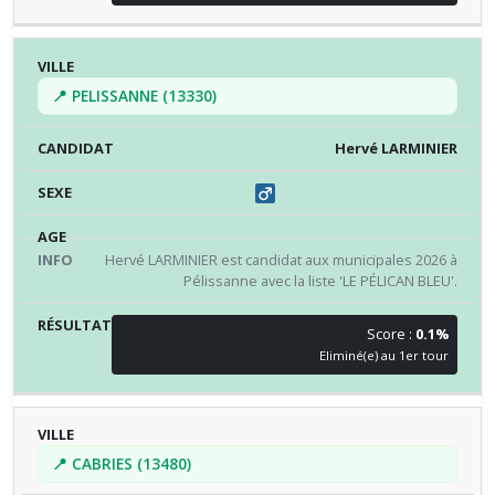
📍 PELISSANNE (13330)
Hervé LARMINIER
Hervé LARMINIER est candidat aux municipales 2026 à
Pélissanne avec la liste 'LE PÉLICAN BLEU'.
Score :
0.1%
Eliminé(e) au 1er tour
📍 CABRIES (13480)