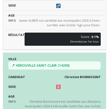
Xavier AUBER est candidat aux municipales 2026 à Dives-
sur-Mer avec la liste 'Agir pour Dives'.
Score :
0.1%
Eliminé(e) au 1er tour
📍 HEROUVILLE-SAINT-CLAIR (14200)
Christine BONNISSENT
Christine Bonnissent est candidate aux élections
municipales 2026 à Hérouville-Saint-Clair avec la liste