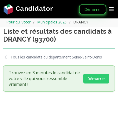
Candidator
Démarrer
Pour qui voter
Municipales 2026
DRANCY
Liste et résultats des candidats à
DRANCY (93700)
Tous les candidats du département Seine-Saint-Denis
Trouvez en 3 minutes le candidat de
votre ville qui vous ressemble
Démarrer
vraiment !