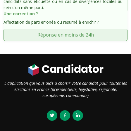
candidats sans étiquette ou en cas de divergences locales au
sein d’un même parti.
Une correction ?
Affectation de parti erronée ou résumé à enrichir ?
Réponse en moins de 24h
Candidator
L'application qui vous aide à choisir votre candidat pour toutes les
élections en France (présidentielle, législative, régionale,
européenne, communale)