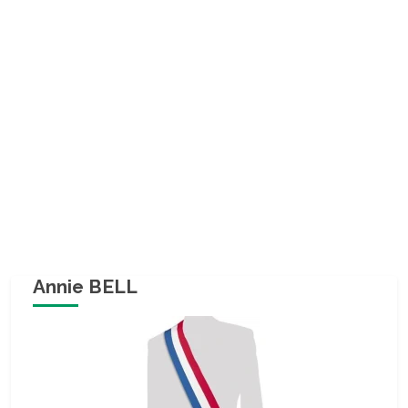
Annie BELL