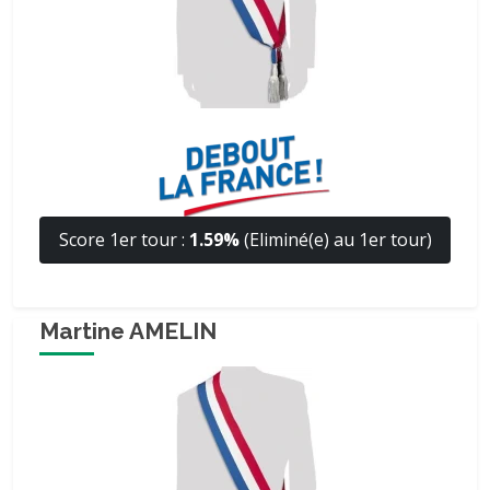
Score 1er tour :
1.59%
(Eliminé(e) au 1er tour)
Martine AMELIN