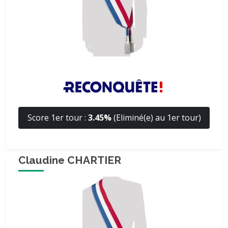
Score 1er tour :
3.45%
(Eliminé(e) au 1er tour)
Claudine CHARTIER