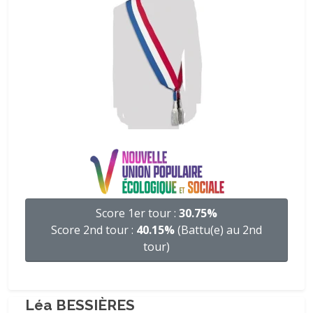
Score 1er tour :
30.75%
Score 2nd tour :
40.15%
(Battu(e) au 2nd
tour)
Léa BESSIÈRES