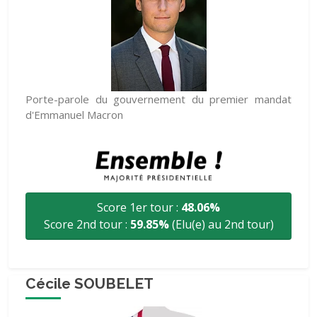
Porte-parole du gouvernement du premier mandat
d'Emmanuel Macron
Score 1er tour :
48.06%
Score 2nd tour :
59.85%
(Elu(e) au 2nd tour)
Cécile SOUBELET