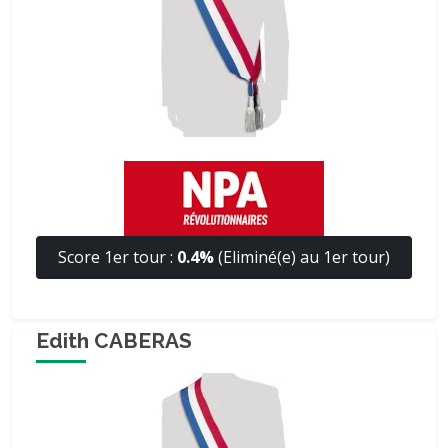
Score 1er tour :
0.4%
(Eliminé(e) au 1er tour)
Edith CABERAS