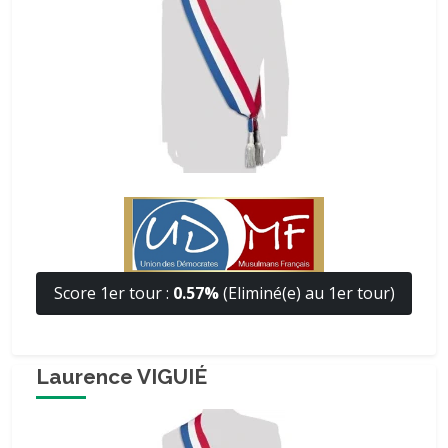
Score 1er tour :
0.57%
(Eliminé(e) au 1er tour)
Laurence VIGUIÉ