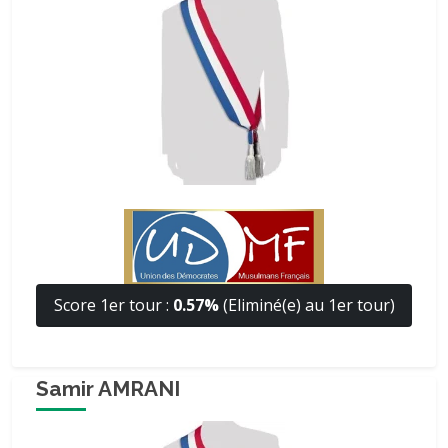
Score 1er tour :
0.57%
(Eliminé(e) au 1er tour)
Samir AMRANI