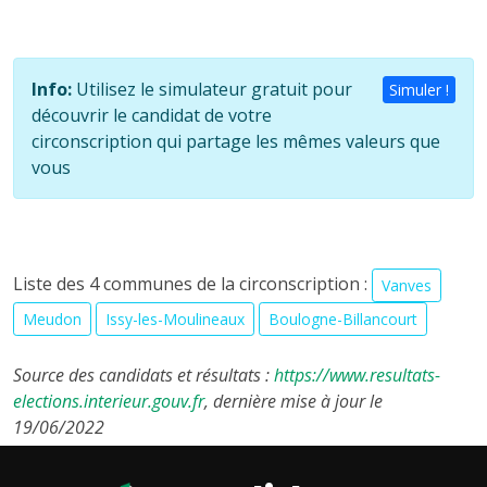
Info:
Utilisez le simulateur gratuit pour
Simuler !
découvrir le candidat de votre
circonscription qui partage les mêmes valeurs que
vous
Liste des 4 communes de la circonscription :
Vanves
Meudon
Issy-les-Moulineaux
Boulogne-Billancourt
Source des candidats et résultats :
https://www.resultats-
elections.interieur.gouv.fr
, dernière mise à jour le
19/06/2022