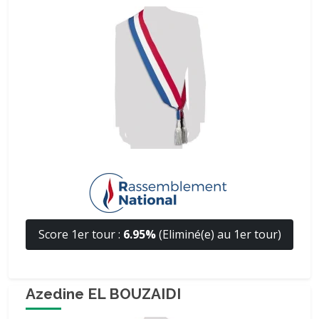
Score 1er tour :
6.95%
(Eliminé(e) au 1er tour)
Azedine EL BOUZAIDI