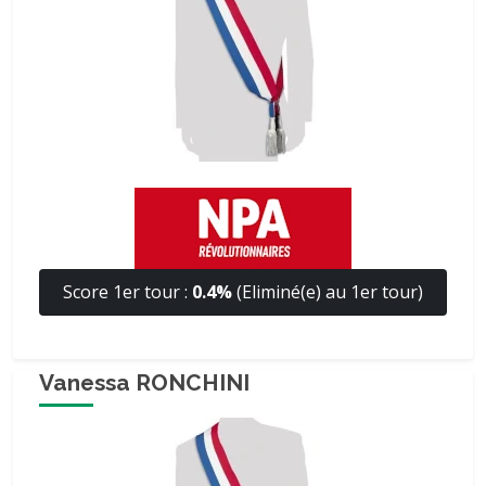
Score 1er tour :
0.4%
(Eliminé(e) au 1er tour)
Vanessa RONCHINI