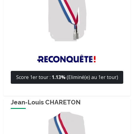
Score 1er tour :
1.13%
(Eliminé(e) au 1er tour)
Jean-Louis CHARETON