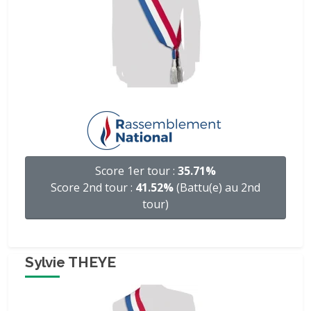
Score 1er tour :
35.71%
Score 2nd tour :
41.52%
(Battu(e) au 2nd
tour)
Sylvie THEYE