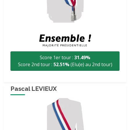
Score 1er tour :
31.49%
Score 2nd tour :
52.51%
(Elu(e) au 2nd tour)
Pascal LEVIEUX