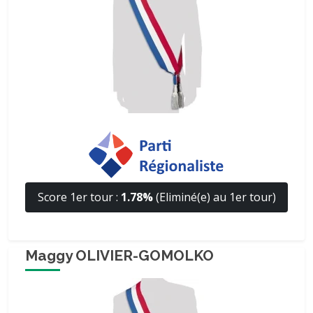
Score 1er tour :
1.78%
(Eliminé(e) au 1er tour)
Maggy OLIVIER-GOMOLKO