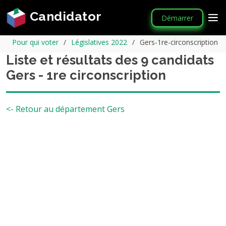
Candidator
Démarrer
Pour qui voter
Législatives 2022
Gers-1re-circonscription
Liste et résultats des 9 candidats
Gers - 1re circonscription
<- Retour au département Gers