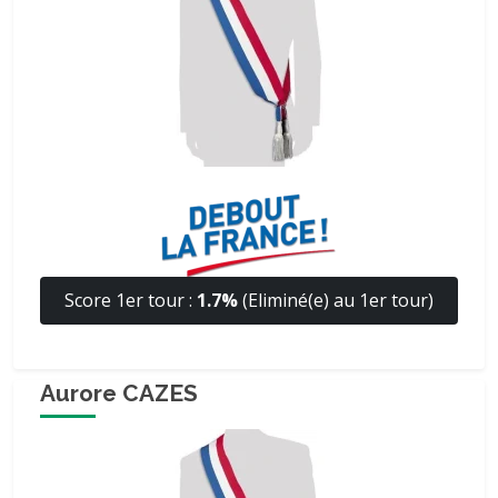
Score 1er tour :
1.7%
(Eliminé(e) au 1er tour)
Aurore CAZES