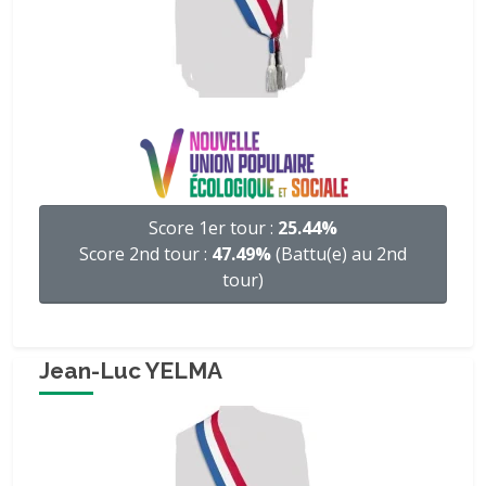
Score 1er tour :
25.44%
Score 2nd tour :
47.49%
(Battu(e) au 2nd
tour)
Jean-Luc YELMA