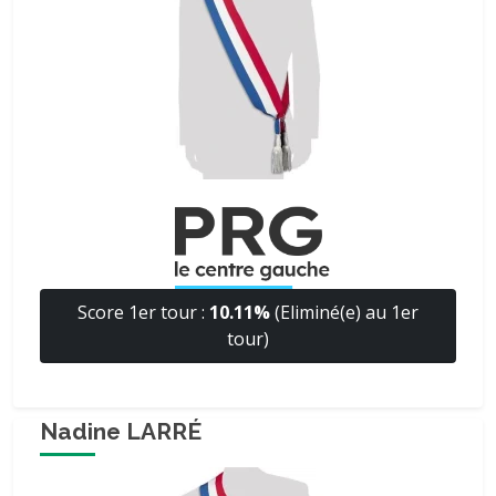
Score 1er tour :
10.11%
(Eliminé(e) au 1er
tour)
Nadine LARRÉ