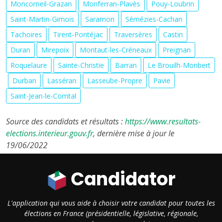
Moncorneil-Grazan
Monferran-Plavès
Pouy-Loubrin
Saint-Martin-Gimois
Saramon
Sémézies-Cachan
Tachoires
Tirent-Pontéjac
Traversères
Castin
Duran
Mirepoix
Montaut-les-Créneaux
Preignan
Roquelaure
Sainte-Christie
Barran
Le Brouilh-Monbert
Durban
Lasséran
Lasseube-Propre
Pavie
Saint-Jean-le-Comtal
Source des candidats et résultats :
https://www.resultats-
elections.interieur.gouv.fr
, dernière mise à jour le
19/06/2022
Candidator
L'application qui vous aide à choisir votre candidat pour toutes les
élections en France (présidentielle, législative, régionale,