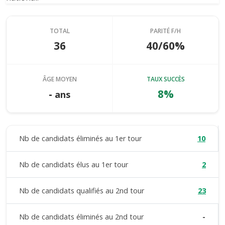
TOTAL
PARITÉ F/H
36
40/60%
ÂGE MOYEN
TAUX SUCCÈS
-
8%
ans
Nb de candidats éliminés au 1er tour
10
Nb de candidats élus au 1er tour
2
Nb de candidats qualifiés au 2nd tour
23
Nb de candidats éliminés au 2nd tour
-