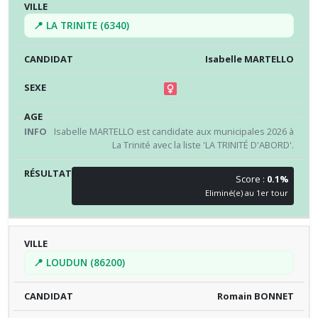
📍 LA TRINITE (6340)
Isabelle MARTELLO
Isabelle MARTELLO est candidate aux municipales 2026 à
La Trinité avec la liste 'LA TRINITÉ D'ABORD'.
Score :
0.1%
Eliminé(e) au 1er tour
📍 LOUDUN (86200)
Romain BONNET