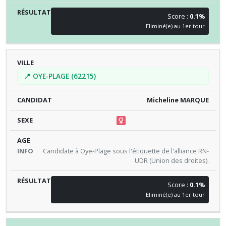
Score :
0.1%
Eliminé(e) au 1er tour
📍 OYE-PLAGE (62215)
Micheline MARQUE
Candidate à Oye-Plage sous l'étiquette de l'alliance RN-
UDR (Union des droites).
Score :
0.1%
Eliminé(e) au 1er tour