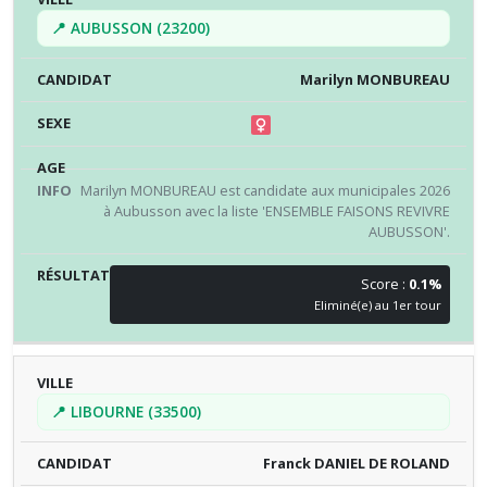
📍 AUBUSSON (23200)
Marilyn MONBUREAU
Marilyn MONBUREAU est candidate aux municipales 2026
à Aubusson avec la liste 'ENSEMBLE FAISONS REVIVRE
AUBUSSON'.
Score :
0.1%
Eliminé(e) au 1er tour
📍 LIBOURNE (33500)
Franck DANIEL DE ROLAND