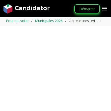
Candidator
Démarrer
Pour qui voter
Municipales 2026
Udr-elimines1ertour