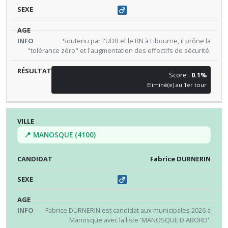
Soutenu par l'UDR et le RN à Libourne, il prône la
"tolérance zéro" et l'augmentation des effectifs de sécurité.
Score :
0.1%
Eliminé(e) au 1er tour
📍 MANOSQUE (4100)
Fabrice DURNERIN
Fabrice DURNERIN est candidat aux municipales 2026 à
Manosque avec la liste 'MANOSQUE D'ABORD'.