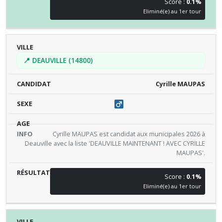
Score :
0.1%
Eliminé(e) au 1er tour
📍 DEAUVILLE (14800)
Cyrille MAUPAS
Cyrille MAUPAS est candidat aux municipales 2026 à
Deauville avec la liste 'DEAUVILLE MAINTENANT ! AVEC CYRILLE
MAUPAS'.
Score :
0.1%
Eliminé(e) au 1er tour