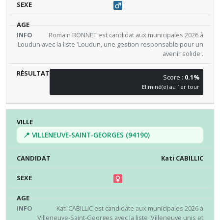
Romain BONNET est candidat aux municipales 2026 à
Loudun avec la liste 'Loudun, une gestion responsable pour un
avenir solide'.
Score :
0.1%
Eliminé(e) au 1er tour
📍 VILLENEUVE-SAINT-GEORGES (94190)
Kati CABILLIC
Kati CABILLIC est candidate aux municipales 2026 à
Villeneuve-Saint-Georges avec la liste 'Villeneuve unis et