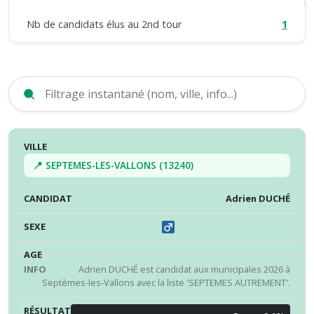
Nb de candidats élus au 2nd tour
1
VILLE
CANDIDAT
SEXE
ÂGE
INFO
RÉS
📍 SEPTEMES-LES-VALLONS (13240)
Adrien DUCHÉ
Adrien DUCHÉ est candidat aux municipales 2026 à
Septèmes-les-Vallons avec la liste 'SEPTEMES AUTREMENT'.