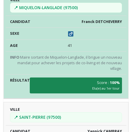
📍 MIQUELON-LANGLADE (97500)
Franck DETCHEVERRY
41
Maire sortant de Miquelon-Langlade, il brigue un nouveau
mandat pour achever les projets de co-living et de nouveau
village.
Score :
100%
Elu(e) au 1er tour
📍 SAINT-PIERRE (97500)
Yannick CAMBRAY