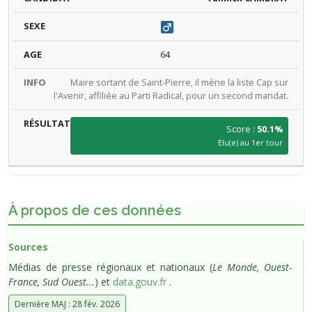
64
Maire sortant de Saint-Pierre, il mène la liste Cap sur
l'Avenir, affiliée au Parti Radical, pour un second mandat.
Score :
50.1%
Elu(e) au 1er tour
À propos de ces données
Sources
Médias de presse régionaux et nationaux (
Le Monde, Ouest-
France, Sud Ouest...
) et
data.gouv.fr
.
Dernière MAJ : 28 fév. 2026