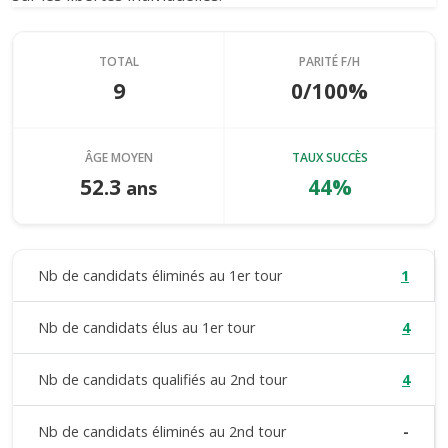
TOTAL
PARITÉ F/H
9
0/100%
ÂGE MOYEN
TAUX SUCCÈS
52.3
44%
ans
Nb de candidats éliminés au 1er tour
1
Nb de candidats élus au 1er tour
4
Nb de candidats qualifiés au 2nd tour
4
Nb de candidats éliminés au 2nd tour
-