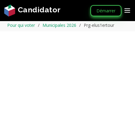
Candidator
Démarrer
Pour qui voter
Municipales 2026
Prg-elus1ertour