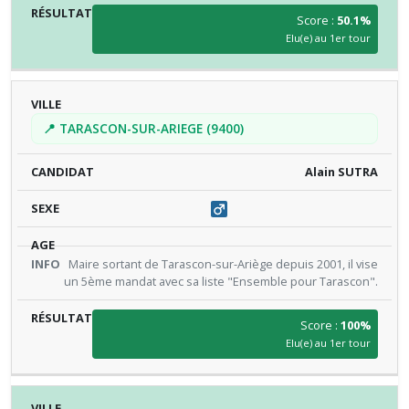
Score :
50.1%
Elu(e) au 1er tour
📍 TARASCON-SUR-ARIEGE (9400)
Alain SUTRA
Maire sortant de Tarascon-sur-Ariège depuis 2001, il vise
un 5ème mandat avec sa liste "Ensemble pour Tarascon".
Score :
100%
Elu(e) au 1er tour