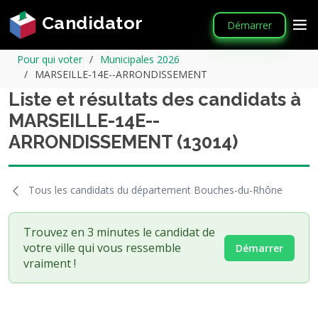
Candidator
Démarrer
Pour qui voter
Municipales 2026
MARSEILLE-14E--ARRONDISSEMENT
Liste et résultats des candidats à
MARSEILLE-14E--
ARRONDISSEMENT (13014)
Tous les candidats du département Bouches-du-Rhône
Trouvez en 3 minutes le candidat de
votre ville qui vous ressemble
Démarrer
vraiment !