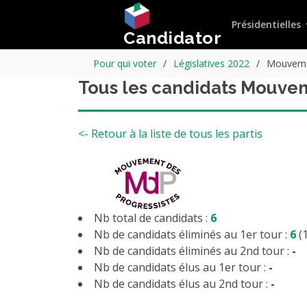
Présidentielles
Candidator
Pour qui voter
Législatives 2022
Mouvemen
Tous les candidats Mouvem
<- Retour à la liste de tous les partis
Nb total de candidats :
6
Nb de candidats éliminés au 1er tour :
6
(
Nb de candidats éliminés au 2nd tour :
-
Nb de candidats élus au 1er tour :
-
Nb de candidats élus au 2nd tour :
-