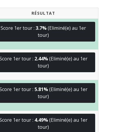
RÉSULTAT
Score 1er tour :
3.7%
(Eliminé(e) au 1er
tour)
Score 1er tour :
2.44%
(Eliminé(e) au 1er
tour)
Score 1er tour :
5.81%
(Eliminé(e) au 1er
tour)
Score 1er tour :
4.49%
(Eliminé(e) au 1er
tour)