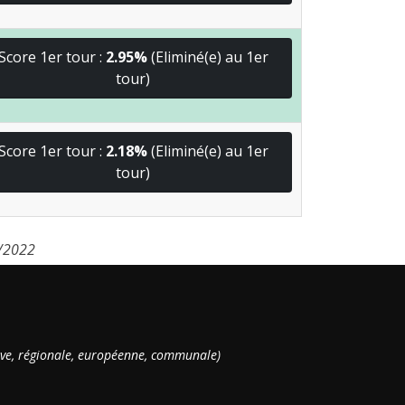
Score 1er tour :
2.95%
(Eliminé(e) au 1er
tour)
Score 1er tour :
2.18%
(Eliminé(e) au 1er
tour)
6/2022
ative, régionale, européenne, communale)