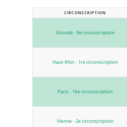
CIRCONSCRIPTION
Gironde - 8e circonscription
Haut-Rhin - 1re circonscription
Paris - 16e circonscription
Vienne - 2e circonscription