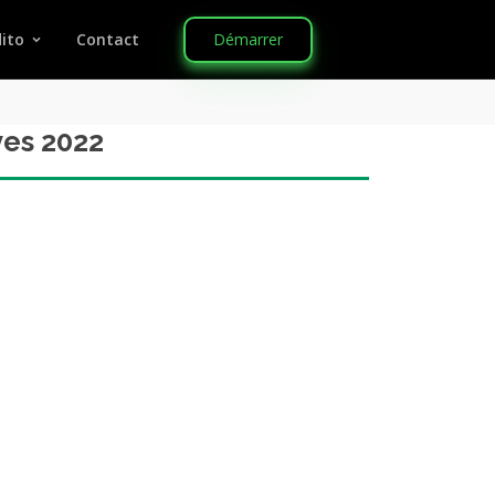
Démarrer
ito
Contact
ves 2022