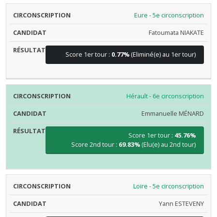
Eure - 5e circonscription
Fatoumata NIAKATE
Score 1er tour :
0.77%
(Eliminé(e) au 1er tour)
Hérault - 6e circonscription
Emmanuelle MÉNARD
Score 1er tour :
45.76%
Score 2nd tour :
69.83%
(Elu(e) au 2nd tour)
Loire - 5e circonscription
Yann ESTEVENY