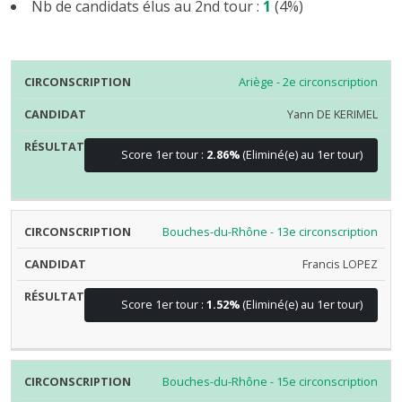
Nb de candidats élus au 2nd tour :
1
(4%)
CIRCONSCRIPTION
CANDIDAT
RÉSULTAT
Ariège - 2e circonscription
Yann DE KERIMEL
Score 1er tour :
2.86%
(Eliminé(e) au 1er tour)
Bouches-du-Rhône - 13e circonscription
Francis LOPEZ
Score 1er tour :
1.52%
(Eliminé(e) au 1er tour)
Bouches-du-Rhône - 15e circonscription