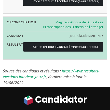
Score 1er tour :
14.53%
(Eliminé(e) au 1er tour)
Maghreb, Afrique de l'Ouest - 9e
circonscription des Français de l'étranger
Jean-Claude MARTINEZ
Score 1er tour :
0.58%
(Eliminé(e) au 1er tour)
Source des candidats et résultats :
https://www.resultats-
elections.interieur.gouv.fr
, dernière mise à jour le
19/06/2022
Candidator