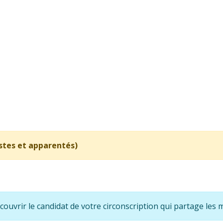
istes et apparentés)
écouvrir le candidat de votre circonscription qui partage le