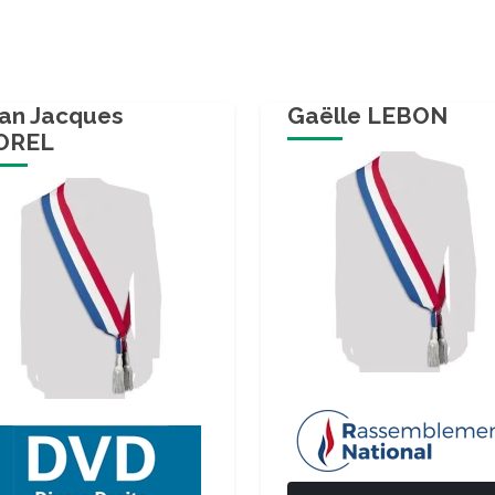
an Jacques
Gaëlle LEBON
OREL