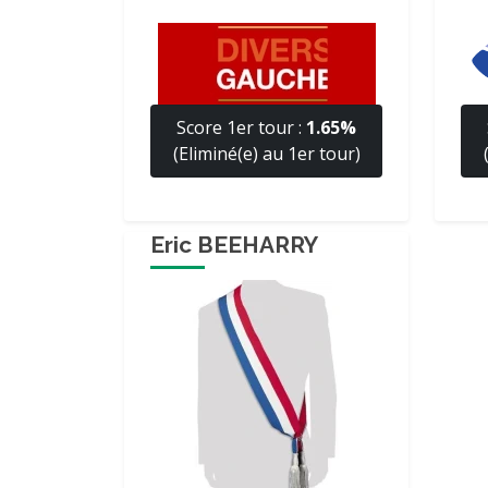
Score 1er tour :
1.65%
(Eliminé(e) au 1er tour)
Eric BEEHARRY