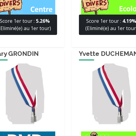
Score 1er tour :
5.26%
Score 1er tour :
4.19
(Eliminé(e) au 1er tour)
(Eliminé(e) au 1er tour
ary GRONDIN
Yvette DUCHEMA