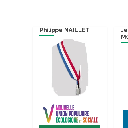
Philippe NAILLET
Je
M