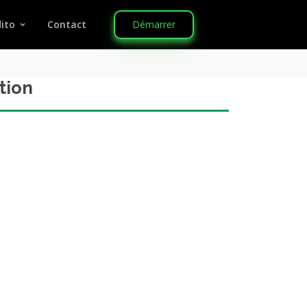
Démarrer
ito
Contact
tion