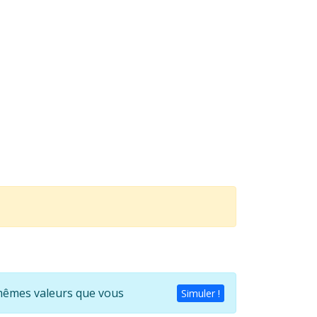
s mêmes valeurs que vous
Simuler !