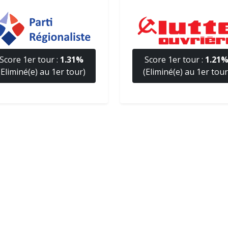
Score 1er tour :
1.31%
Score 1er tour :
1.21
(Eliminé(e) au 1er tour)
(Eliminé(e) au 1er tour