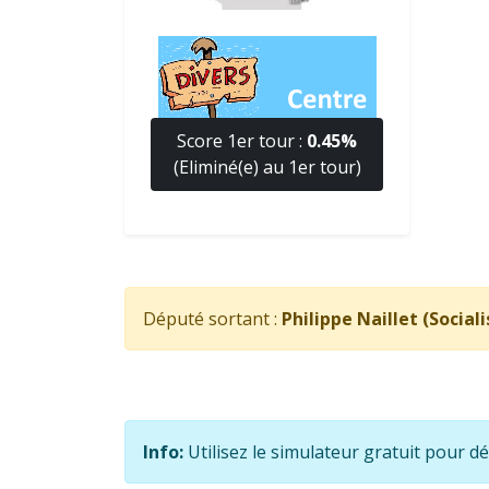
Score 1er tour :
0.45%
(Eliminé(e) au 1er tour)
Député sortant :
Philippe Naillet (Social
Info:
Utilisez le simulateur gratuit pour d