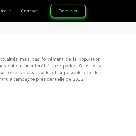
Démarrer
ito
Contact
tualités mais pas forcément de la population.
 qui ont un intérêt à faire parler d'elles et à
it être simple, rapide et si possible elle doit
urant la campagne présidentielle de 2022.