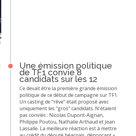
S
Une émission politique
2
de TF1 convie 8
candidats sur les 12
Ce devait être la première grande émission
politique de ce début de campagne sur TF1.
Un casting de "rêve" était proposé avec
uniquement les "gros" candidats. N'étaient
pas conviés : Nicolas Dupont-Aignan,
Philippe Poutou, Nathalie Arthaud et Jean
Lassalle. La meilleure réaction est à mettre
au crédit du député béarnais, dénonçant «