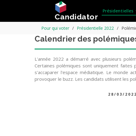
Présidentielles
Candidator
Pour qui voter
Présidentielle 2022
Polémi
Calendrier des polémique
L'année 2022 a démarré avec plusieurs polémi
Certaines polémiques sont uniquement faites po
s'accaparer l'espace médiatique. Le monde actu
provoquer le buzz. Les candidats utilisent les p
28/03/202