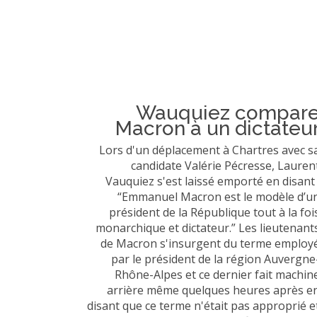
Wauquiez compar
Macron à un dictateu
Lors d'un déplacement à Chartres avec s
candidate Valérie Pécresse, Lauren
Vauquiez s'est laissé emporté en disant 
“Emmanuel Macron est le modèle d’u
président de la République tout à la foi
monarchique et dictateur.” Les lieutenant
de Macron s'insurgent du terme employ
par le président de la région Auvergne
Rhône-Alpes et ce dernier fait machin
arrière même quelques heures après e
disant que ce terme n'était pas approprié e