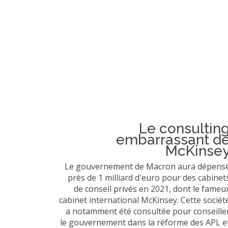
Le consultin
embarrassant d
McKinse
Le gouvernement de Macron aura dépens
près de 1 milliard d'euro pour des cabinet
de conseil privés en 2021, dont le fameu
cabinet international McKinsey. Cette sociét
a notamment été consultée pour conseille
le gouvernement dans la réforme des APL e