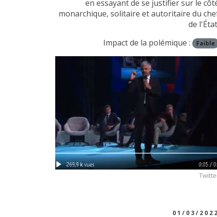
en essayant de se justifier sur le côt
monarchique, solitaire et autoritaire du che
de l'État
Impact de la polémique :
Faible
Twitte
01/03/202