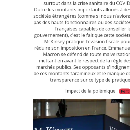
surtout dans la crise sanitaire du COVID
Outre les montants importants alloués à de
sociétés étrangères (comme si nous n'avion
pas des hauts fonctionnaires ou des société
Françaises capables de conseiller l
gouvernement), c'est le fait que cette sociét
McKinsey pratique l'évasion fiscale pou
réduire son imposition en France. Emmanue
Macron se défend de toute malversatio
mettant en avant le respect de la règle de
marchés publics. Ses opposants s'indignen
de ces montants faramineux et le manque d
transparence sur ce type de pratique
Impact de la polémique :
Fort