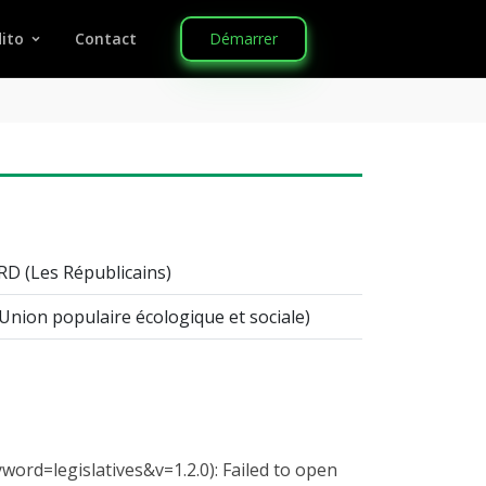
Démarrer
ito
Contact
RD (Les Républicains)
nion populaire écologique et sociale)
rd=legislatives&v=1.2.0): Failed to open