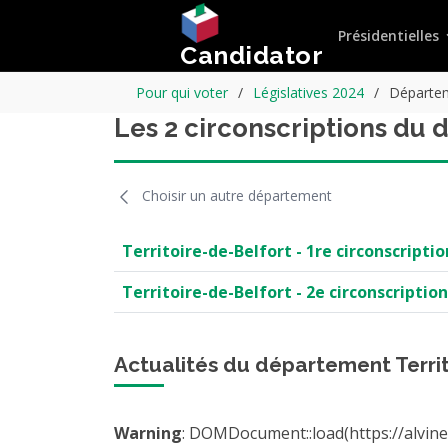
Présidentielles
Candidator
Pour qui voter
Législatives 2024
Départem
Les 2 circonscriptions du 
Choisir un autre département
Territoire-de-Belfort - 1re circonscriptio
Territoire-de-Belfort - 2e circonscription
Actualités du département Terri
Warning
: DOMDocument::load(https://alvin