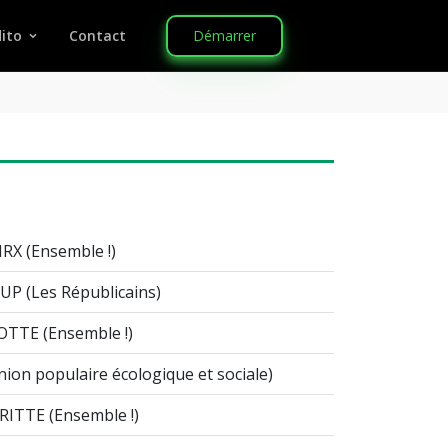
Démarrer
ito
Contact
RX (Ensemble !)
UP (Les Républicains)
OTTE (Ensemble !)
ion populaire écologique et sociale)
RITTE (Ensemble !)