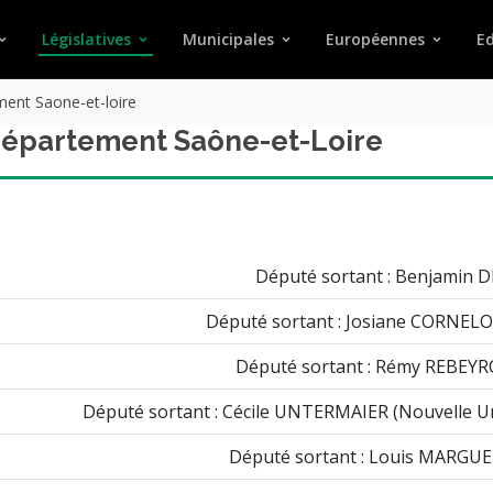
Législatives
Municipales
Européennes
Ed
ent Saone-et-loire
 département Saône-et-Loire
Député sortant : Benjamin DI
Député sortant : Josiane CORNELO
Député sortant : Rémy REBEYR
Député sortant : Cécile UNTERMAIER (Nouvelle Un
Député sortant : Louis MARGUE