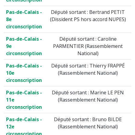
Pas-de-Calais -
Député sortant : Bertrand PETIT
8e
(Dissident PS hors accord NUPES)
circonscription
Pas-de-Calais -
Député sortant : Caroline
9e
PARMENTIER (Rassemblement
circonscription
National)
Pas-de-Calais -
Député sortant : Thierry FRAPPÉ
10e
(Rassemblement National)
circonscription
Pas-de-Calais -
Député sortant : Marine LE PEN
11e
(Rassemblement National)
circonscription
Pas-de-Calais -
Député sortant : Bruno BILDE
12e
(Rassemblement National)
circonscription