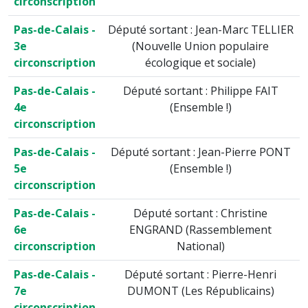
circonscription
Pas-de-Calais -
Député sortant : Jean-Marc TELLIER
3e
(Nouvelle Union populaire
circonscription
écologique et sociale)
Pas-de-Calais -
Député sortant : Philippe FAIT
4e
(Ensemble !)
circonscription
Pas-de-Calais -
Député sortant : Jean-Pierre PONT
5e
(Ensemble !)
circonscription
Pas-de-Calais -
Député sortant : Christine
6e
ENGRAND (Rassemblement
circonscription
National)
Pas-de-Calais -
Député sortant : Pierre-Henri
7e
DUMONT (Les Républicains)
circonscription