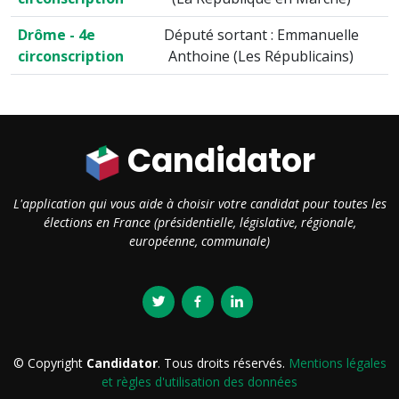
Drôme - 4e
Député sortant : Emmanuelle
circonscription
Anthoine (Les Républicains)
Candidator
L'application qui vous aide à choisir votre candidat pour toutes les
élections en France (présidentielle, législative, régionale,
européenne, communale)
© Copyright
Candidator
. Tous droits réservés.
Mentions légales
et règles d'utilisation des données